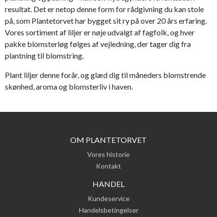
resultat. Det er netop denne form for rådgivning du kan stole
på, som Plantetorvet har bygget sit ry på over 20 års erfaring.
Vores sortiment af liljer er nøje udvalgt af fagfolk, og hver
pakke blomsterløg følges af vejledning, der tager dig fra
plantning til blomstring.
Plant liljer denne forår, og glæd dig til måneders blomstrende
skønhed, aroma og blomsterliv i haven.
OM PLANTETORVET
Vores historie
Kontakt
HANDEL
Kundeservice
Handelsbetingelser