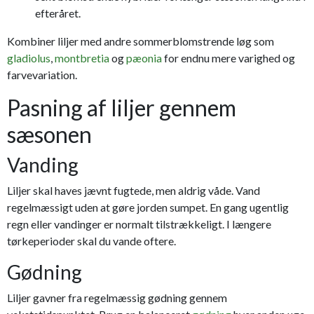
efteråret.
Kombiner liljer med andre sommerblomstrende løg som
gladiolus
,
montbretia
og
pæonia
for endnu mere varighed og
farvevariation.
Pasning af liljer gennem
sæsonen
Vanding
Liljer skal haves jævnt fugtede, men aldrig våde. Vand
regelmæssigt uden at gøre jorden sumpet. En gang ugentlig
regn eller vandinger er normalt tilstrækkeligt. I længere
tørkeperioder skal du vande oftere.
Gødning
Liljer gavner fra regelmæssig gødning gennem