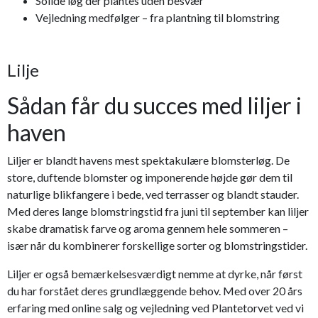
Solide løg der plantes uden besvær
Vejledning medfølger – fra plantning til blomstring
Lilje
Sådan får du succes med liljer i
haven
Liljer er blandt havens mest spektakulære blomsterløg. De
store, duftende blomster og imponerende højde gør dem til
naturlige blikfangere i bede, ved terrasser og blandt stauder.
Med deres lange blomstringstid fra juni til september kan liljer
skabe dramatisk farve og aroma gennem hele sommeren –
især når du kombinerer forskellige sorter og blomstringstider.
Liljer er også bemærkelsesværdigt nemme at dyrke, når først
du har forstået deres grundlæggende behov. Med over 20 års
erfaring med online salg og vejledning ved Plantetorvet ved vi