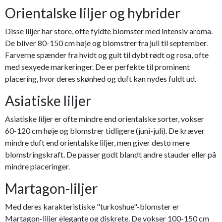
Orientalske liljer og hybrider
Disse liljer har store, ofte fyldte blomster med intensiv aroma.
De bliver 80-150 cm høje og blomstrer fra juli til september.
Farverne spænder fra hvidt og gult til dybt rødt og rosa, ofte
med sexyede markeringer. De er perfekte til prominent
placering, hvor deres skønhed og duft kan nydes fuldt ud.
Asiatiske liljer
Asiatiske liljer er ofte mindre end orientalske sorter, vokser
60-120 cm høje og blomstrer tidligere (juni-juli). De kræver
mindre duft end orientalske liljer, men giver desto mere
blomstringskraft. De passer godt blandt andre stauder eller på
mindre placeringer.
Martagon-liljer
Med deres karakteristiske "turkoshue"-blomster er
Martagon-liljer elegante og diskrete. De vokser 100-150 cm