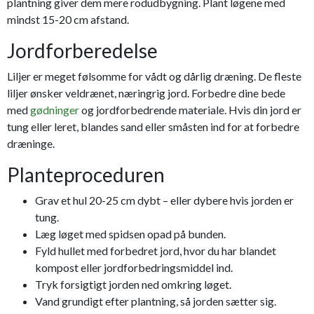
plantning giver dem mere rodudbygning. Plant løgene med
mindst 15-20 cm afstand.
Jordforberedelse
Liljer er meget følsomme for vådt og dårlig dræning. De fleste
liljer ønsker veldrænet, næringrig jord. Forbedre dine bede
med
gødninger
og jordforbedrende materiale. Hvis din jord er
tung eller leret, blandes sand eller småsten ind for at forbedre
dræninge.
Planteproceduren
Grav et hul 20-25 cm dybt – eller dybere hvis jorden er
tung.
Læg løget med spidsen opad på bunden.
Fyld hullet med forbedret jord, hvor du har blandet
kompost eller jordforbedringsmiddel ind.
Tryk forsigtigt jorden ned omkring løget.
Vand grundigt efter plantning, så jorden sætter sig.