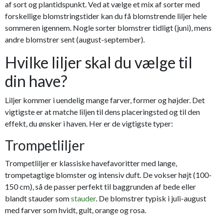
af sort og plantidspunkt. Ved at vælge et mix af sorter med
forskellige blomstringstider kan du få blomstrende liljer hele
sommeren igennem. Nogle sorter blomstrer tidligt (juni), mens
andre blomstrer sent (august-september).
Hvilke liljer skal du vælge til
din have?
Liljer kommer i uendelig mange farver, former og højder. Det
vigtigste er at matche liljen til dens placeringsted og til den
effekt, du ønsker i haven. Her er de vigtigste typer:
Trompetliljer
Trompetliljer er klassiske havefavoritter med lange,
trompetagtige blomster og intensiv duft. De vokser højt (100-
150 cm), så de passer perfekt til baggrunden af bede eller
blandt stauder som
stauder
. De blomstrer typisk i juli-august
med farver som hvidt, gult, orange og rosa.