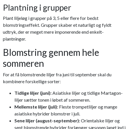
Plantning i grupper
Plant liljeløg i grupper på 3, 5 eller flere for bedst
blomstringseffekt. Grupper skaber et naturligt og fyldt
udtryk, der er meget mere imponerende end enkelt-
plantninger.
Blomstring gennem hele
sommeren
For at få blomstrende liljer fra juni til september skal du
kombinere forskellige sorter:
Tidlige liljer (juni):
Asiatiske liljer og tidlige Martagon-
liljer sætter tonen i løbet af sommeren.
Mellemste liljer (juli):
Fleste trompetliljer og mange
asiatiske hybrider blomstrer i juli.
Sene liljer (august-september):
Orientalske liljer og
sent blomstrende hybrider forlænger sæsonen langt ind i