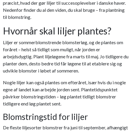
præcist, hvad der gør liljer til succesoplevelser i danske haver.
Nedenfor finder du al den viden, du skal bruge – fra plantning
til blomstring.
Hvornår skal liljer plantes?
Liljer er sommerblomstrende blomsterløg, og de plantes om
foråret – helst så tidligt som muligt, når jorden er
arbejdsdygtig. Plant liljeløgene fra marts til maj. Jo tidligere du
planter dem, desto bedre tid får løgene til at etablere sig og
udvikle blomster i løbet af sommeren.
Nogle liljer kan også plantes om efteråret, især hvis du i nogle
egne af landet kan arbejde jorden sent. Plantetidspunktet
påvirker blomstringstiden – løg plantet tidligt blomstrer
tidligere end løg plantet sent.
Blomstringstid for liljer
De fleste liljesorter blomstrer fra juni til september, afhængigt