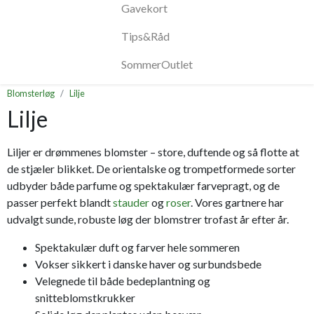
Gavekort
Tips&Råd
SommerOutlet
Blomsterløg
Lilje
Lilje
Liljer er drømmenes blomster – store, duftende og så flotte at
de stjæler blikket. De orientalske og trompetformede sorter
udbyder både parfume og spektakulær farvepragt, og de
passer perfekt blandt
stauder
og
roser
. Vores gartnere har
udvalgt sunde, robuste løg der blomstrer trofast år efter år.
Spektakulær duft og farver hele sommeren
Vokser sikkert i danske haver og surbundsbede
Velegnede til både bedeplantning og
snitteblomstkrukker