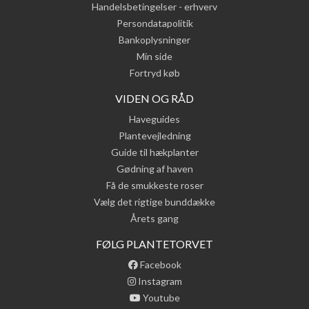
Handelsbetingelser - erhverv
Persondatapolitik
Bankoplysninger
Min side
Fortryd køb
VIDEN OG RÅD
Haveguides
Plantevejledning
Guide til hækplanter
Gødning af haven
Få de smukkeste roser
Vælg det rigtige bunddække
Årets gang
FØLG PLANTETORVET
Facebook
Instagram
Youtube