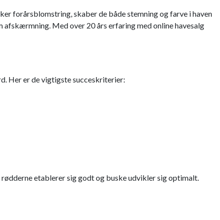
ikker forårsblomstring, skaber de både stemning og farve i haven
 som afskærmning. Med over 20 års erfaring med online havesalg
d. Her er de vigtigste succeskriterier:
 rødderne etablerer sig godt og buske udvikler sig optimalt.