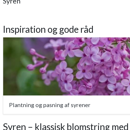
Syren
Inspiration og gode råd
Plantning og pasning af syrener
Syren – klassisk blomstring med 