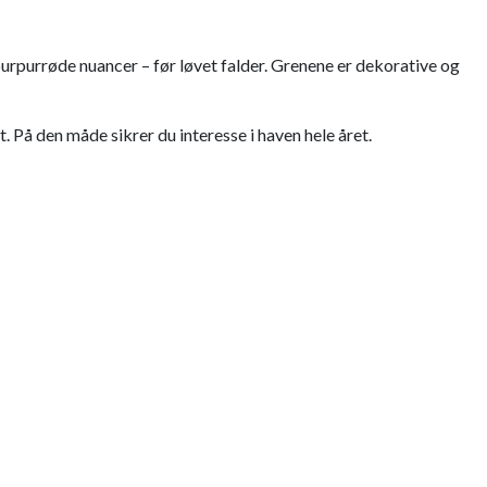
purpurrøde nuancer – før løvet falder. Grenene er dekorative og
. På den måde sikrer du interesse i haven hele året.