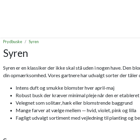
Prydbuske
Syren
Syren
Syren er en klassiker der ikke skal stå uden i nogen have. Den bl
din opmærksomhed. Vores gartnere har udvalgt sorter der tåler d
Intens duft og smukke blomster hver april-maj
Robust busk der kræver minimal pleje når den er etableret
Velegnet som solitær, hæk eller blomstrende baggrund
Mange farver at vælge mellem — hvid, violet, pink og lilla
Fagligt udvalgt sortiment med vejledning til planting og 