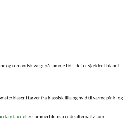
rne og romantisk valgt på samme tid – det er sjældent blandt
erklaser i farver fra klassisk lilla og hvid til varme pink- og
aerlaurbaer
eller sommerblomstrende alternativ som