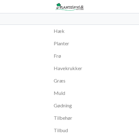
Hæk
Planter
Frø
Havekrukker
Græs
Muld
Gødning
Tilbehør
Tilbud