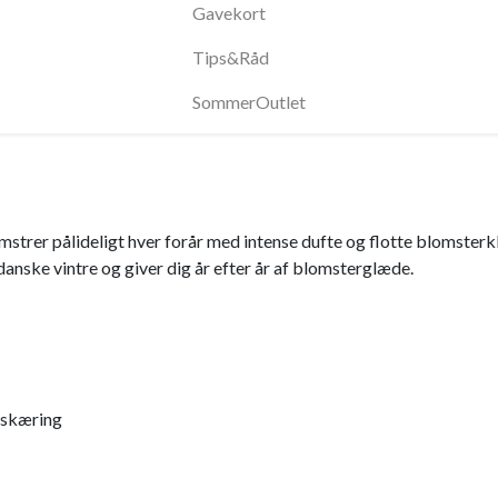
Gavekort
Tips&Råd
SommerOutlet
omstrer pålideligt hver forår med intense dufte og flotte blomsterk
anske vintre og giver dig år efter år af blomsterglæde.
beskæring