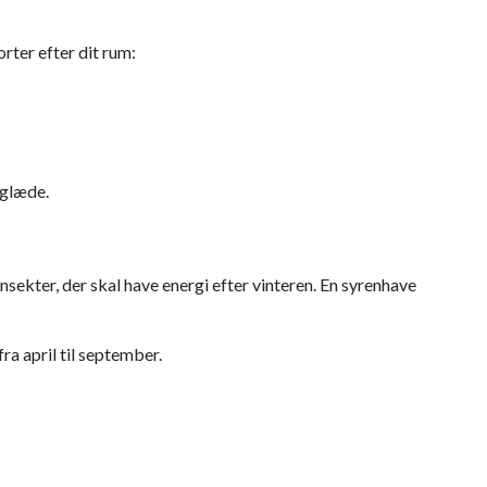
rter efter dit rum:
sglæde.
sekter, der skal have energi efter vinteren. En syrenhave
fra april til september.