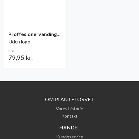
Proffesionel vandingspose 100 liter
Uden logo
Fra
79,95 kr.
OM PLANTETORVET
Vores historie
Kontakt
HANDEL
Kundeservice