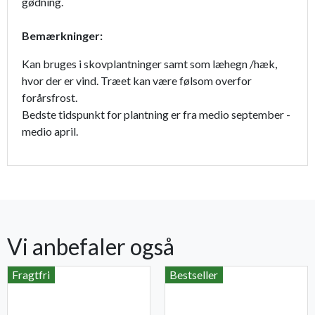
gødning.
Bemærkninger:
Kan bruges i skovplantninger samt som læhegn /hæk,
hvor der er vind. Træet kan være følsom overfor
forårsfrost.
Bedste tidspunkt for plantning er fra medio september -
medio april.
Vi anbefaler også
Fragtfri
Bestseller