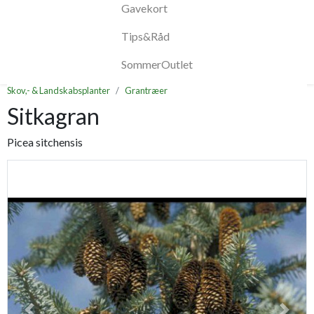
Gavekort
Tips&Råd
SommerOutlet
Skov,- & Landskabsplanter
Grantræer
Sitkagran
Picea sitchensis