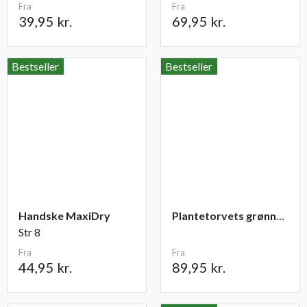
Fra
Fra
39,95 kr.
69,95 kr.
Bestseller
Bestseller
Handske MaxiDry
Plantetorvets grønne vandingspose 75 liter
Str 8
Fra
Fra
44,95 kr.
89,95 kr.