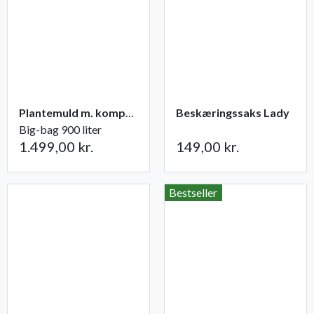
Plantemuld m. kompost fra Champost
Beskæringssaks Lady
Big-bag 900 liter
1.499,00 kr.
149,00 kr.
Bestseller