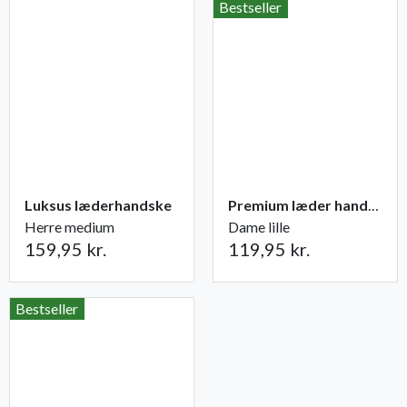
Bestseller
Luksus læderhandske
Premium læder handske Flutter
Herre medium
Dame lille
159,95 kr.
119,95 kr.
Bestseller