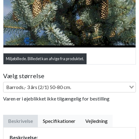
Previous
Next
Miljøbillede. Billedet kan afvige fra produktet.
Vælg størrelse
Barrods,- 3 års (2/1) 50-80 cm.
Varen er i øjeblikket ikke tilgængelig for bestilling
Beskrivelse
Specifikationer
Vejledning
Beskrivelse: