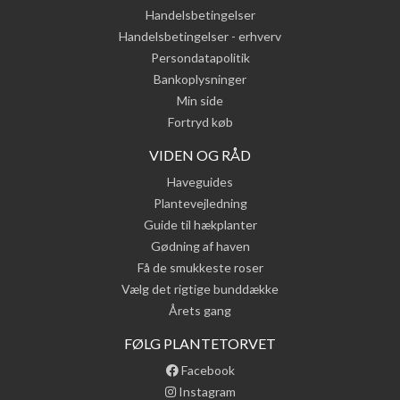
Handelsbetingelser
Handelsbetingelser - erhverv
Persondatapolitik
Bankoplysninger
Min side
Fortryd køb
VIDEN OG RÅD
Haveguides
Plantevejledning
Guide til hækplanter
Gødning af haven
Få de smukkeste roser
Vælg det rigtige bunddække
Årets gang
FØLG PLANTETORVET
Facebook
Instagram