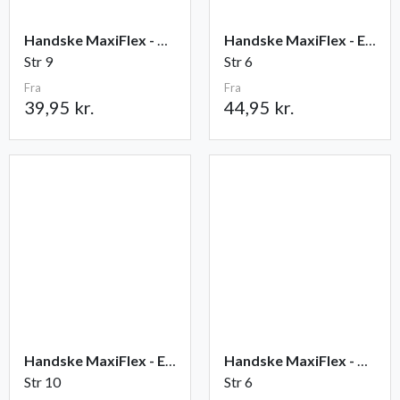
Handske MaxiFlex - Ultimate
Handske MaxiFlex - Endurance
Str 9
Str 6
Fra
Fra
39,95 kr.
44,95 kr.
Handske MaxiFlex - Elite
Handske MaxiFlex - Cut
Str 10
Str 6