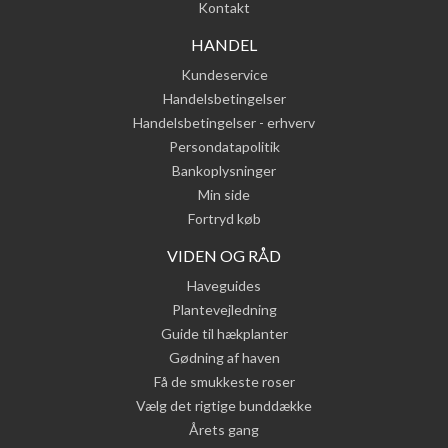
Kontakt
HANDEL
Kundeservice
Handelsbetingelser
Handelsbetingelser - erhverv
Persondatapolitik
Bankoplysninger
Min side
Fortryd køb
VIDEN OG RÅD
Haveguides
Plantevejledning
Guide til hækplanter
Gødning af haven
Få de smukkeste roser
Vælg det rigtige bunddække
Årets gang