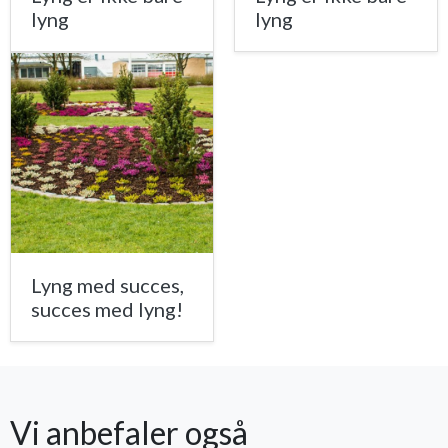
lyng
lyng
Lyng med succes,
succes med lyng!
Vi anbefaler også