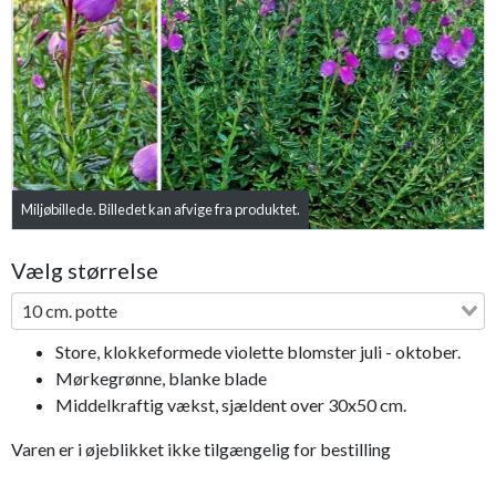
Previous
Next
Miljøbillede. Billedet kan afvige fra produktet.
Vælg størrelse
10 cm. potte
Store, klokkeformede violette blomster juli - oktober.
Mørkegrønne, blanke blade
Middelkraftig vækst, sjældent over 30x50 cm.
Varen er i øjeblikket ikke tilgængelig for bestilling