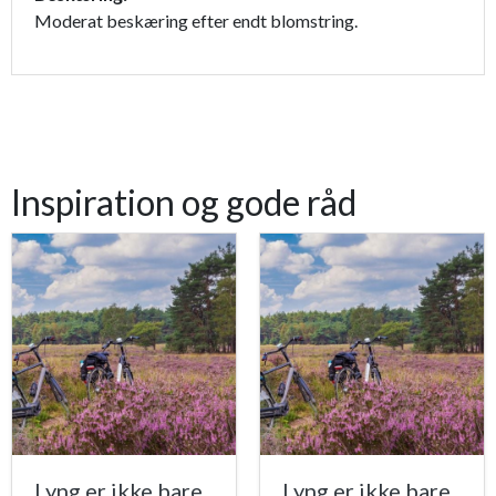
Moderat beskæring efter endt blomstring.
Inspiration og gode råd
Lyng er ikke bare
Lyng er ikke bare