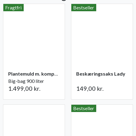
Fragtfri
Bestseller
Plantemuld m. kompost fra Champost
Beskæringssaks Lady
Big-bag 900 liter
1.499,00 kr.
149,00 kr.
Bestseller