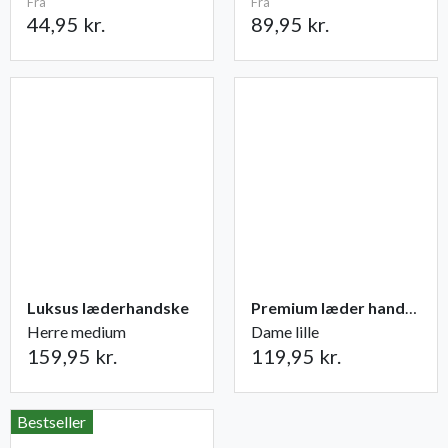
Fra
Fra
44,95 kr.
89,95 kr.
Luksus læderhandske
Premium læder handske Flutter
Herre medium
Dame lille
159,95 kr.
119,95 kr.
Bestseller