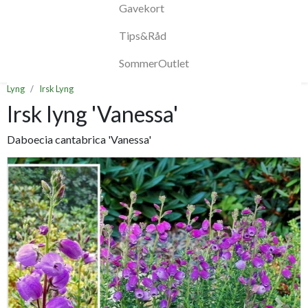
Gavekort
Tips&Råd
SommerOutlet
Lyng
Irsk Lyng
Irsk lyng 'Vanessa'
Daboecia cantabrica 'Vanessa'