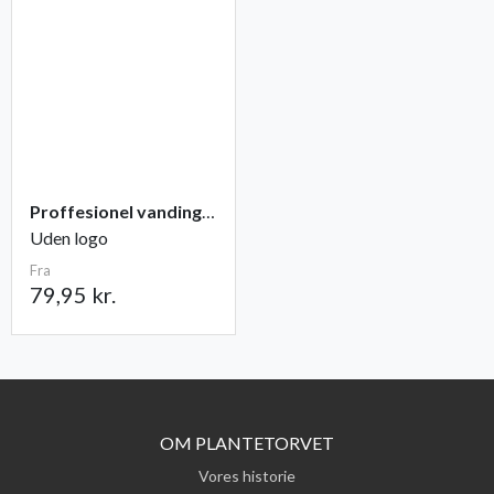
Proffesionel vandingspose 100 liter
Uden logo
Fra
79,95 kr.
OM PLANTETORVET
Vores historie