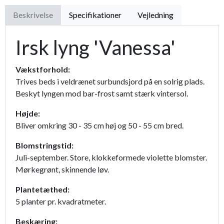
Beskrivelse
Specifikationer
Vejledning
Irsk lyng 'Vanessa'
Vækstforhold:
Trives beds i veldrænet surbundsjord på en solrig plads.
Beskyt lyngen mod bar-frost samt stærk vintersol.
Højde:
Bliver omkring 30 - 35 cm høj og 50 - 55 cm bred.
Blomstringstid:
Juli-september. Store, klokkeformede violette blomster.
Mørkegrønt, skinnende løv.
Plantetæthed:
5 planter pr. kvadratmeter.
Beskæring: