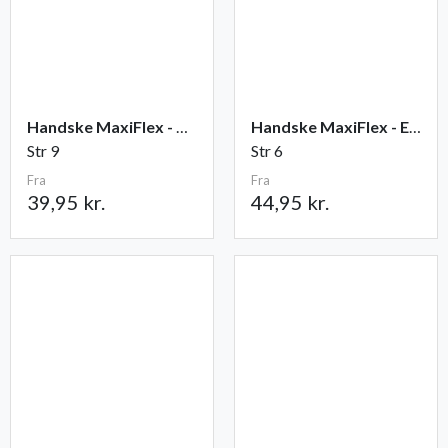
Handske MaxiFlex - Ultimate
Handske MaxiFlex - Endurance
Str 9
Str 6
Fra
Fra
39,95 kr.
44,95 kr.