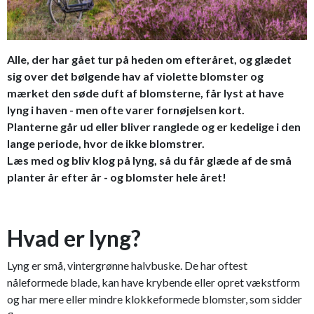
Alle, der har gået tur på heden om efteråret, og glædet
sig over det bølgende hav af violette blomster og
mærket den søde duft af blomsterne, får lyst at have
lyng i haven - men ofte varer fornøjelsen kort.
Planterne går ud eller bliver ranglede og er kedelige i den
lange periode, hvor de ikke blomstrer.
Læs med og bliv klog på lyng, så du får glæde af de små
planter år efter år - og blomster hele året!
Hvad er lyng?
Lyng er små, vintergrønne halvbuske. De har oftest
nåleformede blade, kan have krybende eller opret vækstform
og har mere eller mindre klokkeformede blomster, som sidder