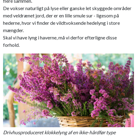
flere sammen.
De vokser naturligt på lyse eller ganske let skyggede områder
med veldrænet jord, der er en lille smule sur - ligesom på
hederne, hvor vi finder de vildtvoksende hedelyng i store
mængder.
Skal vi have lyng i haverne, må vi derfor efterligne disse
forhold.
Drivhusproduceret klokkelyng af en ikke-hårdfør type