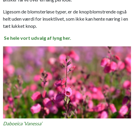
Ligesom de blomsterløse typer, er de knopblomstrende også
helt uden værdi for insektlivet, som ikke kan hente næring i en
tæt lukket knop.
Se hele vort udvalg af lyng her.
Daboeica ‘Vanessa’