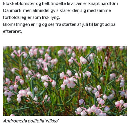
klokkeblomster og helt findelte løv. Den er knapt hårdfør i
Danmark, men almindeligvis klarer den sig med samme
forholdsregler som Irsk lyng.
Blomstringen er rig og ses fra starten af juli til langt ud på
efteråret.
Andromeda polifolia ‘Nikko’