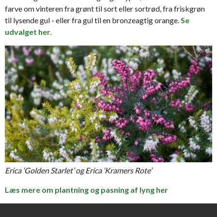
farve om vinteren fra grønt til sort eller sortrød, fra friskgrøn
til lysende gul - eller fra gul til en bronzeagtig orange.
Se
udvalget her.
Erica ‘Golden Starlet’ og Erica ‘Kramers Rote’
Læs mere om plantning og pasning af lyng her