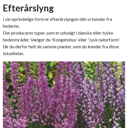
Efterårslyng
I sin oprindelige form er efterårslyngen dén vi kender fra
hederne.
Der produceres typer, som er udvalgt i danske eller tyske
hedeområder. Vælger du 'Kongenshus' eller 'Jysk naturform'
får du derfor helt de samme planter, som du kender fra disse
lokaliteter.