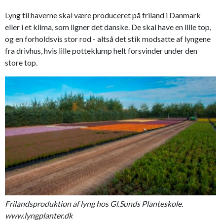
Lyng til haverne skal være produceret på friland i Danmark
eller i et klima, som ligner det danske. De skal have en lille top,
og en forholdsvis stor rod - altså det stik modsatte af lyngene
fra drivhus, hvis lille potteklump helt forsvinder under den
store top.
Frilandsproduktion af lyng hos Gl.Sunds Planteskole.
www.lyngplanter.dk