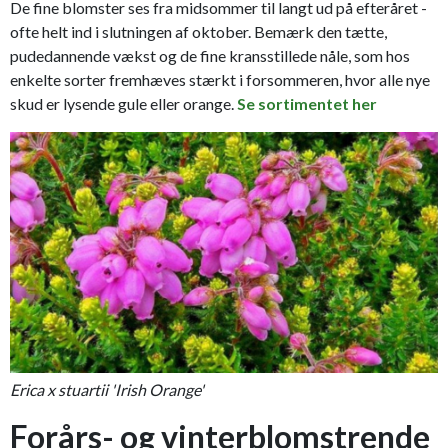
De fine blomster ses fra midsommer til langt ud på efteråret -
ofte helt ind i slutningen af oktober. Bemærk den tætte,
pudedannende vækst og de fine kransstillede nåle, som hos
enkelte sorter fremhæves stærkt i forsommeren, hvor alle nye
skud er lysende gule eller orange.
Se sortimentet her
Erica x stuartii 'Irish Orange'
Forårs- og vinterblomstrende