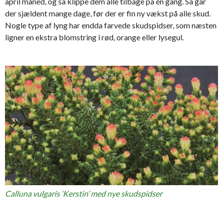
april måned, og så klippe dem alle tilbage på én gang. Så går
der sjældent mange dage, før der er fin ny vækst på alle skud.
Nogle type af lyng har endda farvede skudspidser, som næsten
ligner en ekstra blomstring i rød, orange eller lysegul.
Calluna vulgaris ‘Kerstin’ med nye skudspidser