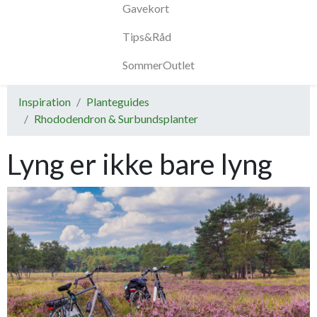
Gavekort
Tips&Råd
SommerOutlet
Inspiration
Planteguides
Rhododendron & Surbundsplanter
Lyng er ikke bare lyng