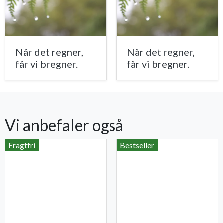
Når det regner,
Når det regner,
får vi bregner.
får vi bregner.
Vi anbefaler også
Fragtfri
Bestseller