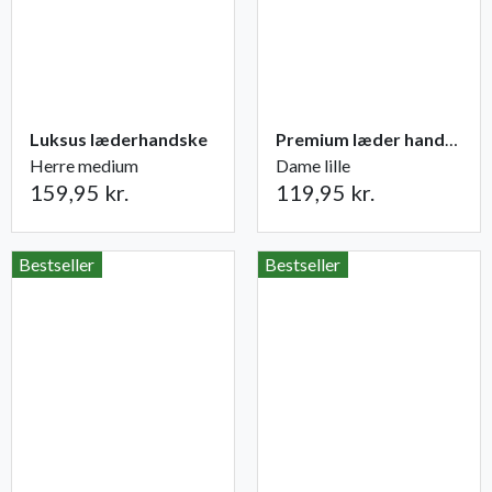
Luksus læderhandske
Premium læder handske Flutter
Herre medium
Dame lille
159,95 kr.
119,95 kr.
Bestseller
Bestseller