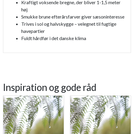
Kraftigt voksende bregne, der bliver 1-1,5 meter
høj
Smukke brune efterårsfarver giver sæsoninteresse
Trives i sol og halvskygge – velegnet til fugtige
havepartier
Fuldt hårdfør i det danske klima
Inspiration og gode råd