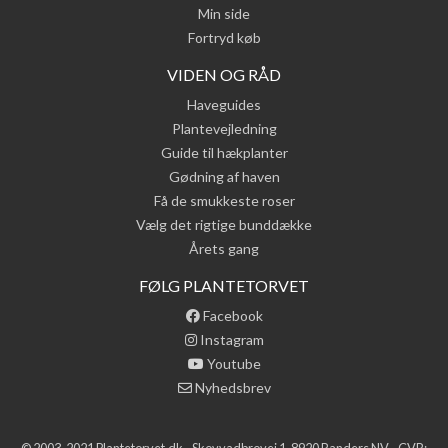
Min side
Fortryd køb
VIDEN OG RÅD
Haveguides
Plantevejledning
Guide til hækplanter
Gødning af haven
Få de smukkeste roser
Vælg det rigtige bunddække
Årets gang
FØLG PLANTETORVET
Facebook
Instagram
Youtube
Nyhedsbrev