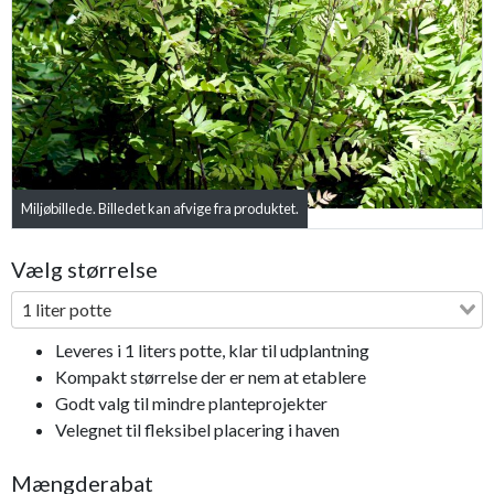
Previous
Next
Miljøbillede. Billedet kan afvige fra produktet.
Vælg størrelse
1 liter potte
Leveres i 1 liters potte, klar til udplantning
Kompakt størrelse der er nem at etablere
Godt valg til mindre planteprojekter
Velegnet til fleksibel placering i haven
Mængderabat