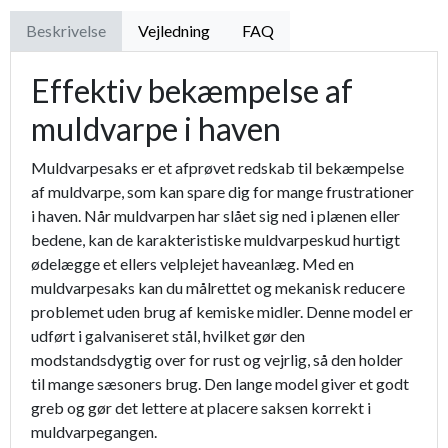
Beskrivelse
Vejledning
FAQ
Effektiv bekæmpelse af
muldvarpe i haven
Muldvarpesaks er et afprøvet redskab til bekæmpelse
af muldvarpe, som kan spare dig for mange frustrationer
i haven. Når muldvarpen har slået sig ned i plænen eller
bedene, kan de karakteristiske muldvarpeskud hurtigt
ødelægge et ellers velplejet haveanlæg. Med en
muldvarpesaks kan du målrettet og mekanisk reducere
problemet uden brug af kemiske midler. Denne model er
udført i galvaniseret stål, hvilket gør den
modstandsdygtig over for rust og vejrlig, så den holder
til mange sæsoners brug. Den lange model giver et godt
greb og gør det lettere at placere saksen korrekt i
muldvarpegangen.