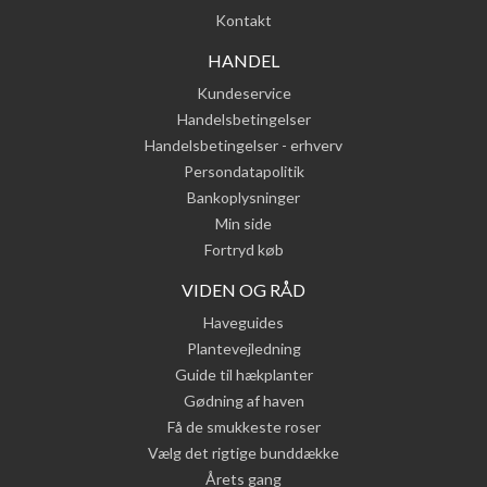
Kontakt
HANDEL
Kundeservice
Handelsbetingelser
Handelsbetingelser - erhverv
Persondatapolitik
Bankoplysninger
Min side
Fortryd køb
VIDEN OG RÅD
Haveguides
Plantevejledning
Guide til hækplanter
Gødning af haven
Få de smukkeste roser
Vælg det rigtige bunddække
Årets gang