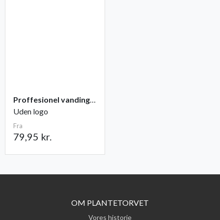
Proffesionel vandingspose 100 liter
Uden logo
Fra
79,95 kr.
OM PLANTETORVET
Vores historie