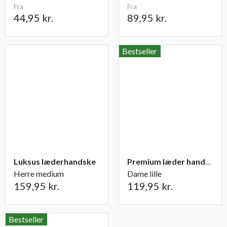
Fra
Fra
44,95 kr.
89,95 kr.
Bestseller
Luksus læderhandske
Premium læder handske Flutter
Herre medium
Dame lille
159,95 kr.
119,95 kr.
Bestseller