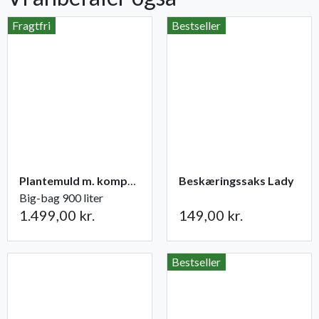
Fragtfri
Bestseller
Plantemuld m. kompost fra Champost
Beskæringssaks Lady
Big-bag 900 liter
1.499,00 kr.
149,00 kr.
Bestseller