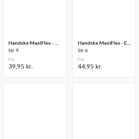
Handske MaxiFlex - Ultimate
Handske MaxiFlex - Endurance
Str 9
Str 6
Fra
Fra
39,95 kr.
44,95 kr.