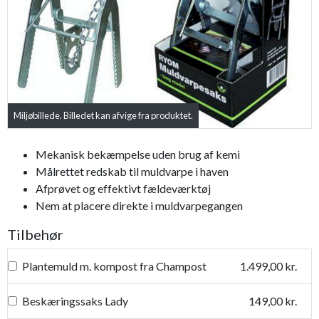
Miljøbillede. Billedet kan afvige fra produktet.
Bestseller
Mekanisk bekæmpelse uden brug af kemi
Målrettet redskab til muldvarpe i haven
Afprøvet og effektivt fældeværktøj
Nem at placere direkte i muldvarpegangen
Tilbehør
Plantemuld m. kompost fra Champost
1.499,00 kr.
Beskæringssaks Lady
149,00 kr.