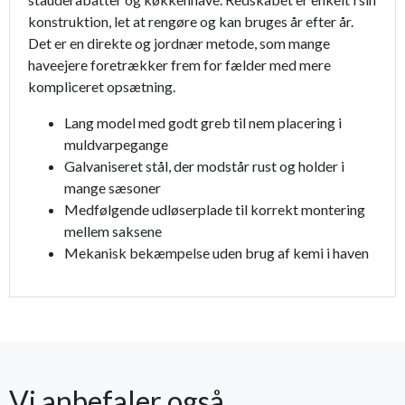
konstruktion, let at rengøre og kan bruges år efter år.
Det er en direkte og jordnær metode, som mange
haveejere foretrækker frem for fælder med mere
kompliceret opsætning.
Lang model med godt greb til nem placering i
muldvarpegange
Galvaniseret stål, der modstår rust og holder i
mange sæsoner
Medfølgende udløserplade til korrekt montering
mellem saksene
Mekanisk bekæmpelse uden brug af kemi i haven
Vi anbefaler også