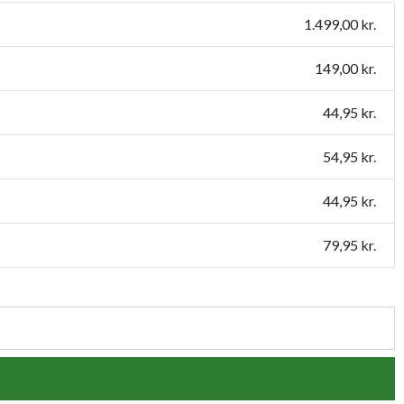
1.499,00 kr.
149,00 kr.
44,95 kr.
54,95 kr.
44,95 kr.
79,95 kr.
54,95 kr.
109,95 kr.
159,95 kr.