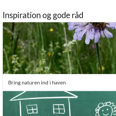
Inspiration og gode råd
Bring naturen ind i haven