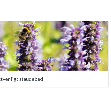
ektvenligt staudebed