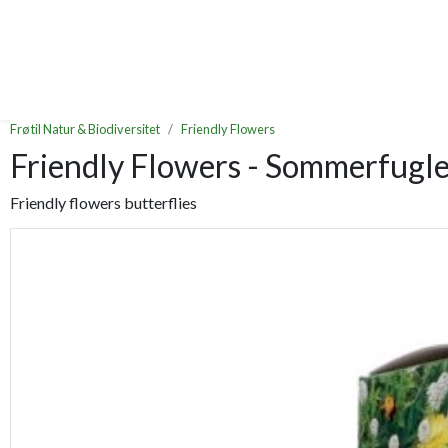
Frø til Natur & Biodiversitet
Friendly Flowers
Friendly Flowers - Sommerfugl
Friendly flowers butterflies