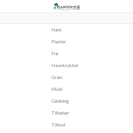
Hæk
Planter
Frø
Havekrukker
Græs
Muld
Gødning
Tilbehør
Tilbud