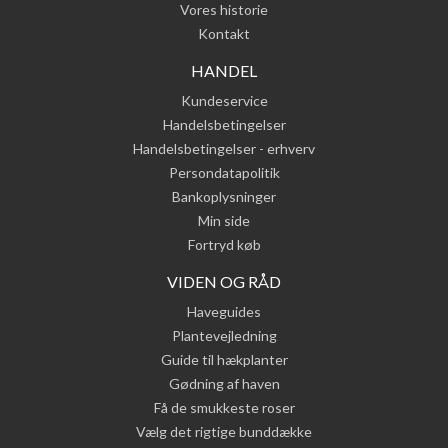
Vores historie
Kontakt
HANDEL
Kundeservice
Handelsbetingelser
Handelsbetingelser - erhverv
Persondatapolitik
Bankoplysninger
Min side
Fortryd køb
VIDEN OG RÅD
Haveguides
Plantevejledning
Guide til hækplanter
Gødning af haven
Få de smukkeste roser
Vælg det rigtige bunddække