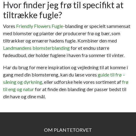
Hvor finder jeg frø til specifikt at
tiltrække fugle?
Vores
Friendly Flowers Fugle
-blanding er specielt sammensat
med blomster og planter der producerer frø og bær, som
tiltrækker og ernærer hadens fugle. Kombiner den med
Landmandens blomsterblanding
for et endnu større
fødeudbud, der holder fuglene i haven fra sommer til vinter.
Har du brug for mere inspiration og vejledning til at komme i
gang med din blomstereng, kan du læse vores
guide til frø –
såning og dyrkning
, eller udforske hele vores sortiment af
frø
til eng og natur
for at finde den blanding der passer bedst til
din have og dine mål.
OM PLANTETORVET