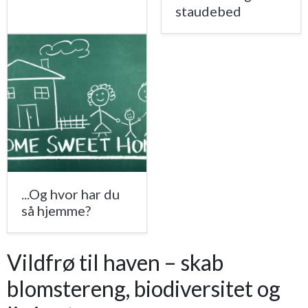
staudebed
...Og hvor har du
så hjemme?
Vildfrø til haven – skab
blomstereng, biodiversitet og