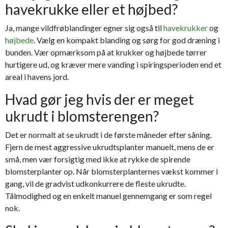
havekrukke eller et højbed?
Ja, mange vildfrøblandinger egner sig også til
havekrukker
og
højbede
. Vælg en kompakt blanding og sørg for god dræning i
bunden. Vær opmærksom på at krukker og højbede tørrer
hurtigere ud, og kræver mere vanding i spiringsperioden end et
areal i havens jord.
Hvad gør jeg hvis der er meget
ukrudt i blomsterengen?
Det er normalt at se ukrudt i de første måneder efter såning.
Fjern de mest aggressive ukrudtsplanter manuelt, mens de er
små, men vær forsigtig med ikke at rykke de spirende
blomsterplanter op. Når blomsterplanternes vækst kommer i
gang, vil de gradvist udkonkurrere de fleste ukrudte.
Tålmodighed og en enkelt manuel gennemgang er som regel
nok.