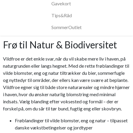
Gavekort
Tips&Råd
SommerOutlet
Frø til Natur & Biodiversitet
Vildfroe er det enkle svar, når du vil skabe mere liv i haven, på
naturgrunden eller langs hegnet. Med de rette frøblandinger til
vilde blomster, eng og natur tiltrækker du bier, sommerfugle
og nyttedyr til områder, der ellers kan være svære at beplante.
Vildfroe egner sig til både store naturarealer og mindre hjørner
i haven, hvor du ønsker naturlig blomstring med minimal
indsats. Vælg blanding efter voksested og formål – der er
forskel på, om du sår til tør bund, fugtig eng eller skovbryn.
Frøblandinger til vilde blomster, eng og natur – tilpasset
danske vækstbetingelser og jordtyper