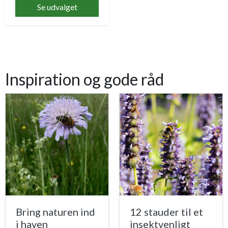
Se udvalget
Inspiration og gode råd
Bring naturen ind
12 stauder til et
i haven
insektvenligt