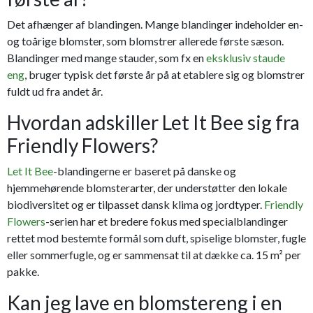
Det afhænger af blandingen. Mange blandinger indeholder en-
og toårige blomster, som blomstrer allerede første sæson.
Blandinger med mange stauder, som fx en
eksklusiv staude
eng
, bruger typisk det første år på at etablere sig og blomstrer
fuldt ud fra andet år.
Hvordan adskiller Let It Bee sig fra
Friendly Flowers?
Let It Bee
-blandingerne er baseret på danske og
hjemmehørende blomsterarter, der understøtter den lokale
biodiversitet og er tilpasset dansk klima og jordtyper.
Friendly
Flowers
-serien har et bredere fokus med specialblandinger
rettet mod bestemte formål som duft, spiselige blomster, fugle
eller sommerfugle, og er sammensat til at dække ca. 15 m² per
pakke.
Kan jeg lave en blomstereng i en