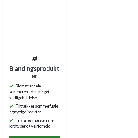
Blandingsprodukt
er
Blomstrer hele
sommeren uden meget
vedligeholdelse
Tiltrækker sommerfugle
og nyttige insekter
Trivialles i næsten alle
jordtyper og vejrforhold