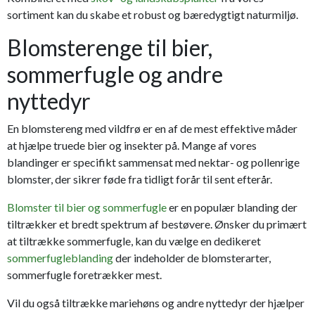
sortiment kan du skabe et robust og bæredygtigt naturmiljø.
Blomsterenge til bier,
sommerfugle og andre
nyttedyr
En blomstereng med vildfrø er en af de mest effektive måder
at hjælpe truede bier og insekter på. Mange af vores
blandinger er specifikt sammensat med nektar- og pollenrige
blomster, der sikrer føde fra tidligt forår til sent efterår.
Blomster til bier og sommerfugle
er en populær blanding der
tiltrækker et bredt spektrum af bestøvere. Ønsker du primært
at tiltrække sommerfugle, kan du vælge en dedikeret
sommerfugleblanding
der indeholder de blomsterarter,
sommerfugle foretrækker mest.
Vil du også tiltrække mariehøns og andre nyttedyr der hjælper