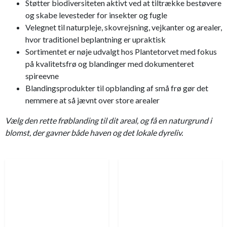
Støtter biodiversiteten aktivt ved at tiltrække bestøvere
og skabe levesteder for insekter og fugle
Velegnet til naturpleje, skovrejsning, vejkanter og arealer,
hvor traditionel beplantning er upraktisk
Sortimentet er nøje udvalgt hos Plantetorvet med fokus
på kvalitetsfrø og blandinger med dokumenteret
spireevne
Blandingsprodukter til opblanding af små frø gør det
nemmere at så jævnt over store arealer
Vælg den rette frøblanding til dit areal, og få en naturgrund i
blomst, der gavner både haven og det lokale dyreliv.