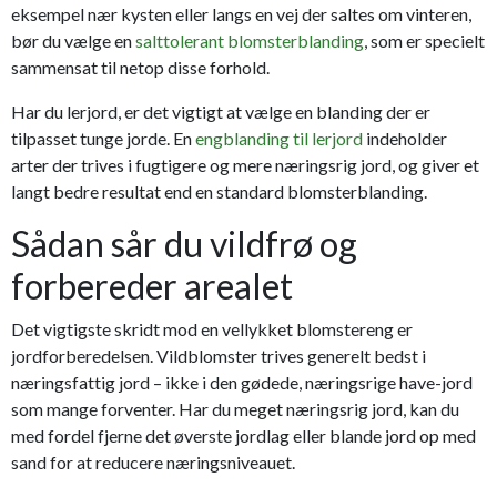
eksempel nær kysten eller langs en vej der saltes om vinteren,
bør du vælge en
salttolerant blomsterblanding
, som er specielt
sammensat til netop disse forhold.
Har du lerjord, er det vigtigt at vælge en blanding der er
tilpasset tunge jorde. En
engblanding til lerjord
indeholder
arter der trives i fugtigere og mere næringsrig jord, og giver et
langt bedre resultat end en standard blomsterblanding.
Sådan sår du vildfrø og
forbereder arealet
Det vigtigste skridt mod en vellykket blomstereng er
jordforberedelsen. Vildblomster trives generelt bedst i
næringsfattig jord – ikke i den gødede, næringsrige have-jord
som mange forventer. Har du meget næringsrig jord, kan du
med fordel fjerne det øverste jordlag eller blande jord op med
sand for at reducere næringsniveauet.