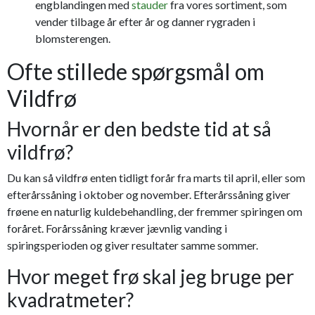
engblandingen med
stauder
fra vores sortiment, som
vender tilbage år efter år og danner rygraden i
blomsterengen.
Ofte stillede spørgsmål om
Vildfrø
Hvornår er den bedste tid at så
vildfrø?
Du kan så vildfrø enten tidligt forår fra marts til april, eller som
efterårssåning i oktober og november. Efterårssåning giver
frøene en naturlig kuldebehandling, der fremmer spiringen om
foråret. Forårssåning kræver jævnlig vanding i
spiringsperioden og giver resultater samme sommer.
Hvor meget frø skal jeg bruge per
kvadratmeter?