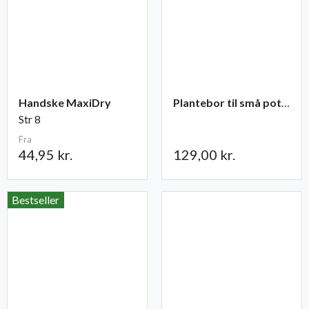
Handske MaxiDry
Plantebor til små potter
Str 8
Fra
44,95 kr.
129,00 kr.
Bestseller