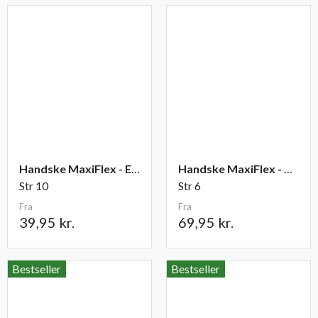
Handske MaxiFlex - Elite
Handske MaxiFlex - Cut
Str 10
Str 6
Fra
Fra
39,95 kr.
69,95 kr.
Bestseller
Bestseller