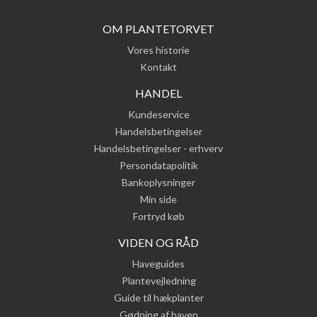
OM PLANTETORVET
Vores historie
Kontakt
HANDEL
Kundeservice
Handelsbetingelser
Handelsbetingelser - erhverv
Persondatapolitik
Bankoplysninger
Min side
Fortryd køb
VIDEN OG RÅD
Haveguides
Plantevejledning
Guide til hækplanter
Gødning af haven