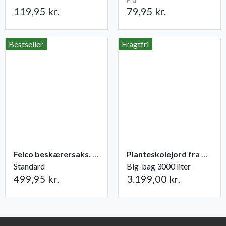
Fra
119,95 kr.
79,95 kr.
Bestseller
Fragtfri
Felco beskærersaks. nr. 2
Planteskolejord fra Champost
Standard
Big-bag 3000 liter
499,95 kr.
3.199,00 kr.