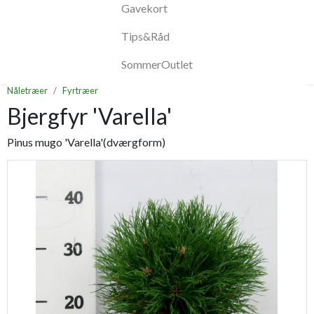
Gavekort
Tips&Råd
SommerOutlet
Nåletræer
Fyrtræer
Bjergfyr 'Varella'
Pinus mugo 'Varella'(dværgform)