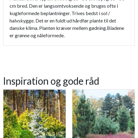
cm bred. Den er langsomtvoksende og bruges ofte i
kugleformede beplantninger. Trives bedst i sol /
halvskygge. Det er en fuldt ud hårdfør plante til det
danske klima. Planten kræver mellem gødning.Bladene
er grønne og nåleformede.
Inspiration og gode råd