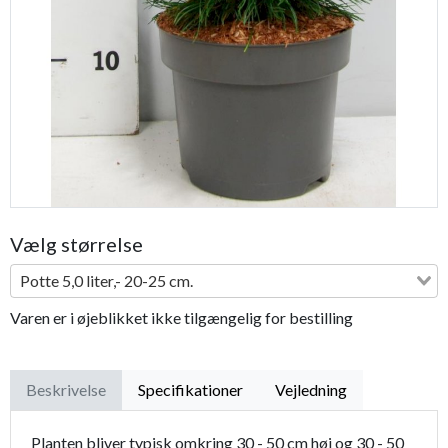
Previous
Next
Vælg størrelse
Potte 5,0 liter,- 20-25 cm.
Varen er i øjeblikket ikke tilgængelig for bestilling
Beskrivelse
Specifikationer
Vejledning
Planten bliver typisk omkring 30 - 50 cm høj og 30 - 50