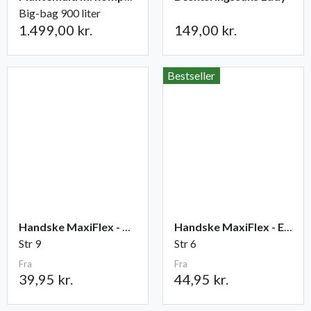
Big-bag 900 liter
1.499,00 kr.
149,00 kr.
Bestseller
Handske MaxiFlex - Ultimate
Handske MaxiFlex - Endurance
Str 9
Str 6
Fra
Fra
39,95 kr.
44,95 kr.