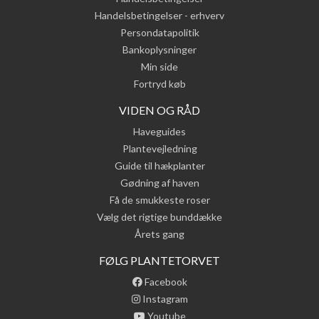
Handelsbetingelser - erhverv
Persondatapolitik
Bankoplysninger
Min side
Fortryd køb
VIDEN OG RÅD
Haveguides
Plantevejledning
Guide til hækplanter
Gødning af haven
Få de smukkeste roser
Vælg det rigtige bunddække
Årets gang
FØLG PLANTETORVET
Facebook
Instagram
Youtube