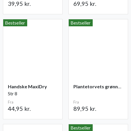
39,95 kr.
69,95 kr.
Bestseller
Bestseller
Handske MaxiDry
Plantetorvets grønne vandingspose 75 liter
Str 8
Fra
Fra
44,95 kr.
89,95 kr.
Bestseller