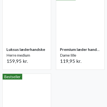
Luksus læderhandske
Premium læder handske Flutter
Herre medium
Dame lille
159,95 kr.
119,95 kr.
Bestseller