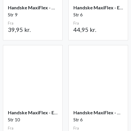
Handske MaxiFlex - Ultimate
Handske MaxiFlex - Endurance
Str 9
Str 6
Fra
Fra
39,95 kr.
44,95 kr.
Handske MaxiFlex - Elite
Handske MaxiFlex - Cut
Str 10
Str 6
Fra
Fra