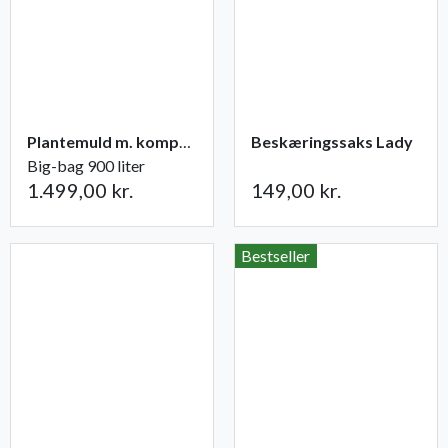
Plantemuld m. kompost fra Champost
Beskæringssaks Lady
Big-bag 900 liter
1.499,00 kr.
149,00 kr.
Bestseller