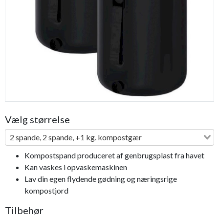
Previous
Next
Vælg størrelse
2 spande, 2 spande, +1 kg. kompostgær
Kompostspand produceret af genbrugsplast fra havet
Kan vaskes i opvaskemaskinen
Lav din egen flydende gødning og næringsrige
kompostjord
Tilbehør