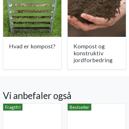
Hvad er kompost?
Kompost og
konstruktiv
jordforbedring
Vi anbefaler også
Fragtfri
Bestseller