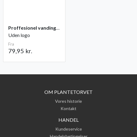
Proffesionel vandingspose 100 liter
Uden logo
Fra
79,95 kr.
OM PLANTETORVET
Vores historie
Kontakt
HANDEL
Kundeservice
Handelsbetingelser