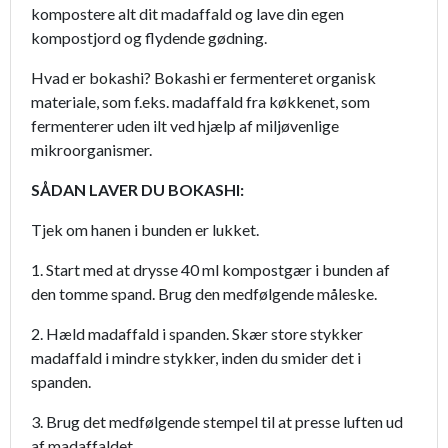
kompostere alt dit madaffald og lave din egen
kompostjord og flydende gødning.
Hvad er bokashi? Bokashi er fermenteret organisk
materiale, som f.eks. madaffald fra køkkenet, som
fermenterer uden ilt ved hjælp af miljøvenlige
mikroorganismer.
SÅDAN LAVER DU BOKASHI:
Tjek om hanen i bunden er lukket.
1. Start med at drysse 40 ml kompostgær i bunden af
den tomme spand. Brug den medfølgende måleske.
2. Hæld madaffald i spanden. Skær store stykker
madaffald i mindre stykker, inden du smider det i
spanden.
3. Brug det medfølgende stempel til at presse luften ud
af madaffaldet.