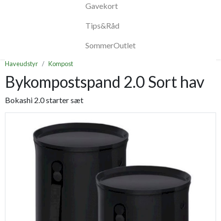
Gavekort
Tips&Råd
SommerOutlet
Haveudstyr
Kompost
Bykompostspand 2.0 Sort hav
Bokashi 2.0 starter sæt