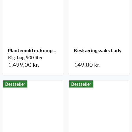
Plantemuld m. kompost fra Champost
Beskæringssaks Lady
Big-bag 900 liter
1.499,00 kr.
149,00 kr.
Bestseller
Bestseller