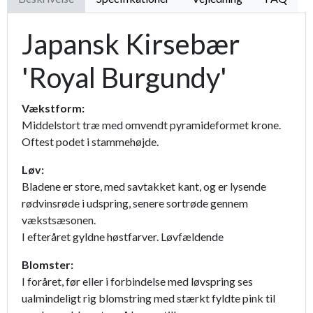
Japansk Kirsebær
'Royal Burgundy'
Vækstform:
Middelstort træ med omvendt pyramideformet krone.
Oftest podet i stammehøjde.
Løv:
Bladene er store, med savtakket kant, og er lysende
rødvinsrøde i udspring, senere sortrøde gennem
vækstsæsonen.
I efteråret gyldne høstfarver. Løvfældende
Blomster:
I foråret, før eller i forbindelse med løvspring ses
ualmindeligt rig blomstring med stærkt fyldte pink til