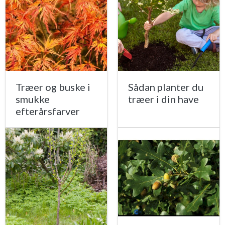
Træer og buske i
Sådan planter du
smukke
træer i din have
efterårsfarver