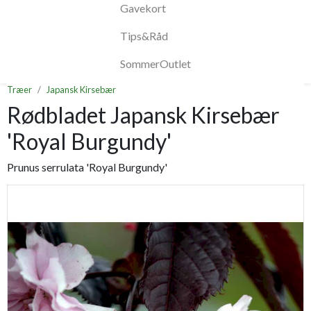
Gavekort
Tips&Råd
SommerOutlet
Træer
Japansk Kirsebær
Rødbladet Japansk Kirsebær
'Royal Burgundy'
Prunus serrulata 'Royal Burgundy'