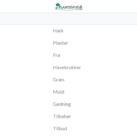
Hæk
Planter
Frø
Havekrukker
Græs
Muld
Gødning
Tilbehør
Tilbud