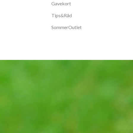
Gavekort
Tips&Råd
SommerOutlet