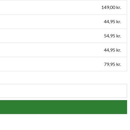
149,00 kr.
44,95 kr.
54,95 kr.
44,95 kr.
79,95 kr.
54,95 kr.
109,95 kr.
159,95 kr.
119,95 kr.