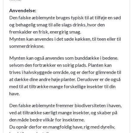
Anvendelse:
Den falske æblemynte bruges typisk til at tilføje en sød
og behagelig smag til alle slags drinks, hvor den
fremkalder en frisk, energirig smag.
Mynten kan anvendes i det søde køkken, til teen eller til
sommerdrinksne.
Mynten kan også anvendes som bunddække i bedene.
selvom den fortrækker en solrig plads. Planten kan
trives i halvskyggede område, og er derfor glimrende til
at dække dine andre høje planter. Derudover er de også
med til at tiltrække mange forskellige insekter til din
have.
Den falske æblemynte fremmer biodiversiteten i haven,
ved at tiltrække særligt mange insekter, og skaber på
den måde bedre vilkår for insekterne.
Du opnår derfor en mangfoldig have, rig med dyreliv,