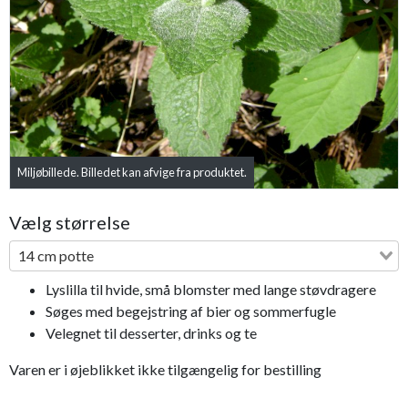
Previous
Next
Miljøbillede. Billedet kan afvige fra produktet.
Vælg størrelse
14 cm potte
Lyslilla til hvide, små blomster med lange støvdragere
Søges med begejstring af bier og sommerfugle
Velegnet til desserter, drinks og te
Varen er i øjeblikket ikke tilgængelig for bestilling