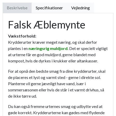
Beskrivelse
Specifikationer
Vejledning
Falsk Æblemynte
Vækstforhold:
Krydderurter kræver meget næring, og skal derfor
plantes i en
næringsrig muldjord
. Det er specielt vigtigt
at urterne får en god muldjord, gerne blandet med
kompost, hvis de dyrkes i krukker eller altankasser.
For at opnå den bedste smag fra dine krydderurter, skal
de placeres et lyst og varmt sted - gerne i direkte sol.
Planterne vil gerne jævnligt have vand, især i
sommersæsonen eller hvis de står i et varmt drivhus, så
de ikke tørre ud.
Du kan også fremme urternes smag og udbytte ved at
gøde korrekt. Krydderurterne kan gødes med flydende