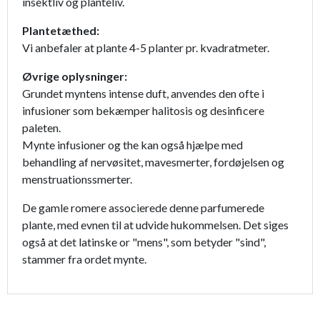
insektliv og planteliv.
Plantetæthed:
Vi anbefaler at plante 4-5 planter pr. kvadratmeter.
Øvrige oplysninger:
Grundet myntens intense duft, anvendes den ofte i
infusioner som bekæmper halitosis og desinficere
paleten.
Mynte infusioner og the kan også hjælpe med
behandling af nervøsitet, mavesmerter, fordøjelsen og
menstruationssmerter.
De gamle romere associerede denne parfumerede
plante, med evnen til at udvide hukommelsen. Det siges
også at det latinske or "mens", som betyder "sind",
stammer fra ordet mynte.