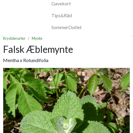
Gavekort
Tips&Råd
SommerOutlet
Krydderurter
Mynte
Falsk Æblemynte
Mentha x Rotundifolia