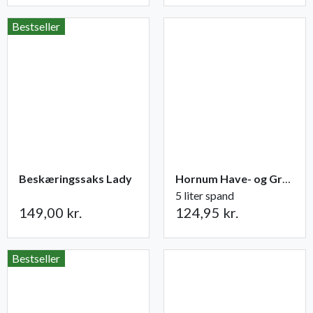
Bestseller
Beskæringssaks Lady
Hornum Have- og Grøntsagsgødning NPK 9-2-5
5 liter spand
149,00 kr.
124,95 kr.
Bestseller