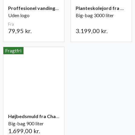
Proffesionel vandingspose 100 liter
Planteskolejord fra Champost
Uden logo
Big-bag 3000 liter
Fra
79,95 kr.
3.199,00 kr.
Fragtfri
Højbedsmuld fra Champost
Big-bag 900 liter
1.699,00 kr.