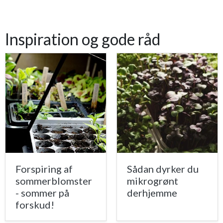
Inspiration og gode råd
Forspiring af
Sådan dyrker du
sommerblomster
mikrogrønt
- sommer på
derhjemme
forskud!