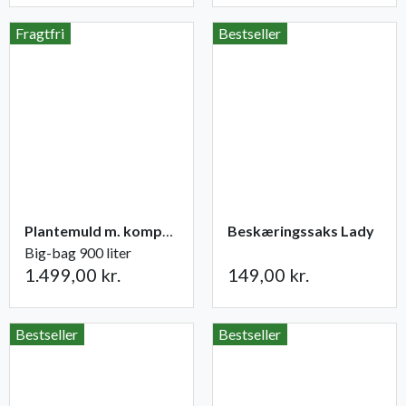
Fragtfri
Bestseller
Plantemuld m. kompost fra Champost
Beskæringssaks Lady
Big-bag 900 liter
1.499,00 kr.
149,00 kr.
Bestseller
Bestseller