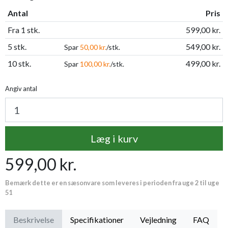
Antal
Pris
Fra 1 stk.
599,00 kr.
5 stk.
549,00 kr.
Spar
50,00 kr.
/stk.
10 stk.
499,00 kr.
Spar
100,00 kr.
/stk.
Angiv antal
Læg i kurv
599,00 kr.
Bemærk dette er en sæsonvare som leveres i perioden fra uge 2 til uge
51
Beskrivelse
Specifikationer
Vejledning
FAQ