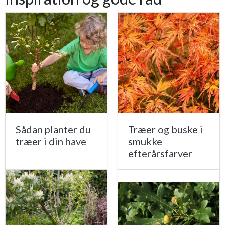
Sådan planter du
Træer og buske i
træer i din have
smukke
efterårsfarver