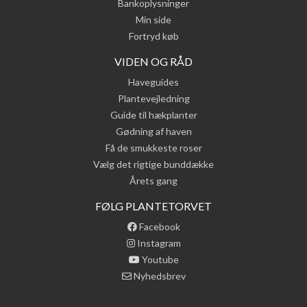
Bankoplysninger
Min side
Fortryd køb
VIDEN OG RÅD
Haveguides
Plantevejledning
Guide til hækplanter
Gødning af haven
Få de smukkeste roser
Vælg det rigtige bunddække
Årets gang
FØLG PLANTETORVET
Facebook
Instagram
Youtube
Nyhedsbrev