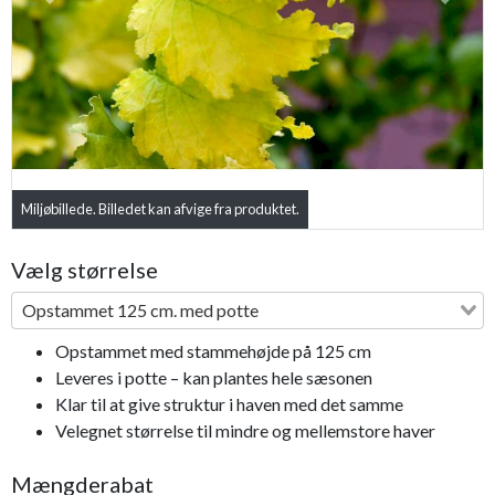
Previous
Next
Miljøbillede. Billedet kan afvige fra produktet.
Vælg størrelse
Opstammet 125 cm. med potte
Opstammet med stammehøjde på 125 cm
Leveres i potte – kan plantes hele sæsonen
Klar til at give struktur i haven med det samme
Velegnet størrelse til mindre og mellemstore haver
Mængderabat