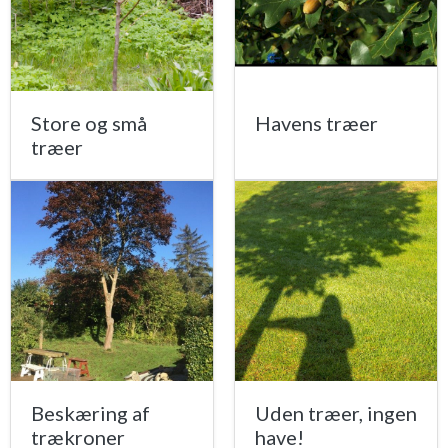
Store og små
Havens træer
træer
Beskæring af
Uden træer, ingen
trækroner
have!