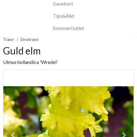
Gavekort
Tips&Råd
SommerOutlet
Træer
Elmetræer
Guld elm
Ulmus hollandica 'Wredei'