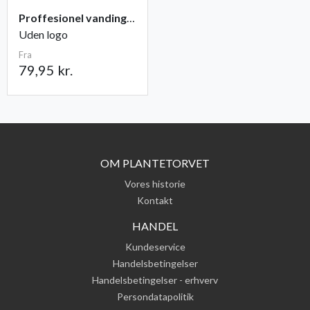
Proffesionel vandingspose 100 liter
Uden logo
Fra
79,95 kr.
OM PLANTETORVET
Vores historie
Kontakt
HANDEL
Kundeservice
Handelsbetingelser
Handelsbetingelser - erhverv
Persondatapolitik