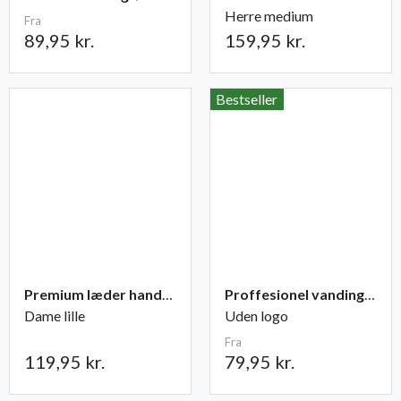
Herre medium
Fra
89,95 kr.
159,95 kr.
Bestseller
Premium læder handske Flutter
Proffesionel vandingspose 100 liter
Dame lille
Uden logo
Fra
119,95 kr.
79,95 kr.