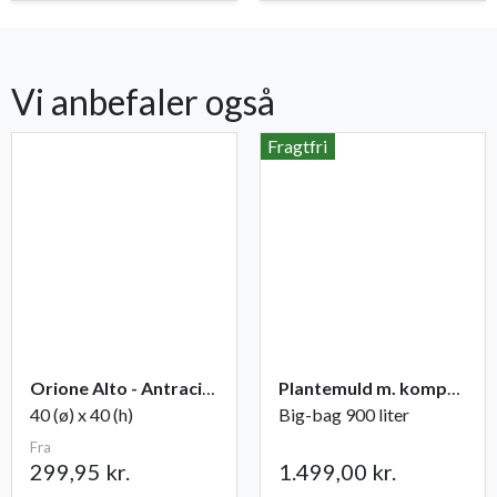
Vi anbefaler også
Fragtfri
Orione Alto - Antracite
Plantemuld m. kompost fra Champost
40 (ø) x 40 (h)
Big-bag 900 liter
Fra
299,95 kr.
1.499,00 kr.