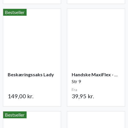
Bestseller
Beskæringssaks Lady
Handske MaxiFlex - Ultimate
Str 9
Fra
149,00 kr.
39,95 kr.
Bestseller