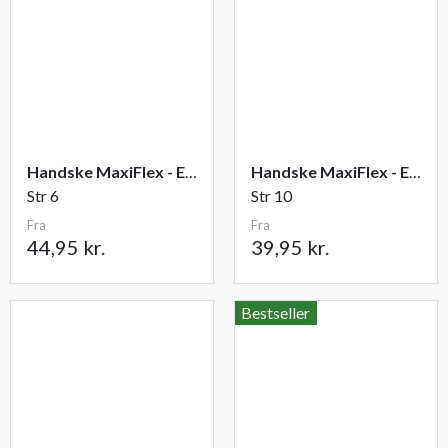
Handske MaxiFlex - Endurance
Handske MaxiFlex - Elite
Str 6
Str 10
Fra
Fra
44,95 kr.
39,95 kr.
Bestseller