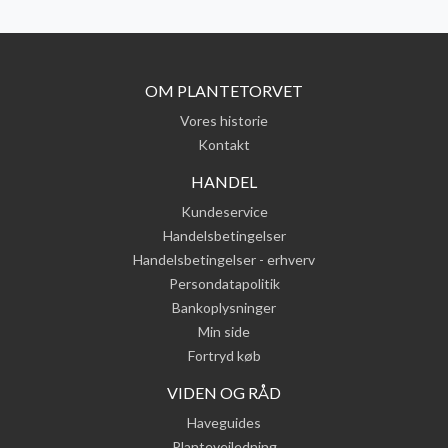
OM PLANTETORVET
Vores historie
Kontakt
HANDEL
Kundeservice
Handelsbetingelser
Handelsbetingelser - erhverv
Persondatapolitik
Bankoplysninger
Min side
Fortryd køb
VIDEN OG RÅD
Haveguides
Plantevejledning