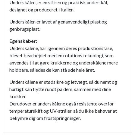
Underskålen, er en stilren og praktisk underskål,
designet og produceret i Italien.
Underskålen er lavet af genanvendeligt plast og
genbrugsplast,
Egenskaber:
Underskålene, har igennem deres produktionsfase,
blevet bearbejdet med en rotations teknologi, som
anvendes til at gøre krukkerne og underskålene mere
holdbare, således de kan stå ude hele året.
Underskålene er stødsikre og letvægt, så du nemt og
hurtigt kan flytte rundt på dem, sammen med dine
krukker.
Derudover er underskålene også resistente overfor
temperaturskift og UV-stråler, så du ikke behøver at
bekymre dig om frostspringninger.