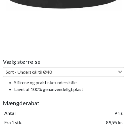
Vælg størrelse
Sort - Underskål til Ø40
Stilrene og praktiske underskåle
Lavet af 100% genanvendeligt plast
Mængderabat
Antal
Pris
Fra 1 stk.
89,95 kr.