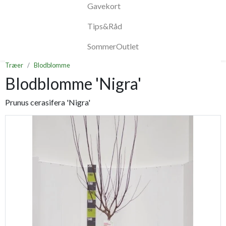
Gavekort
Tips&Råd
SommerOutlet
Træer
Blodblomme
Blodblomme 'Nigra'
Prunus cerasifera 'Nigra'