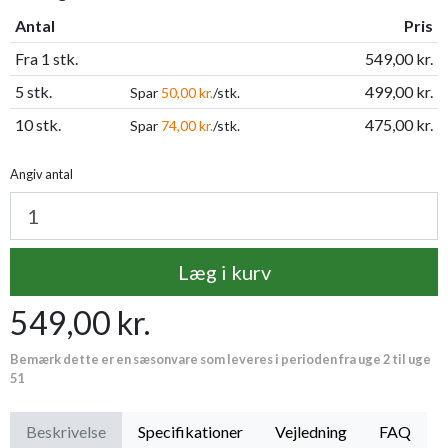
Antal
Pris
Fra 1 stk.
549,00 kr.
5 stk.
499,00 kr.
Spar
50,00 kr.
/stk.
10 stk.
475,00 kr.
Spar
74,00 kr.
/stk.
Angiv antal
Læg i kurv
549,00 kr.
Bemærk dette er en sæsonvare som leveres i perioden fra uge 2 til uge
51
Beskrivelse
Specifikationer
Vejledning
FAQ