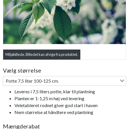
Previous
Next
Miljøbillede. Billedet kan afvige fra produktet.
Vælg størrelse
Potte 7,5 liter 100-125 cm.
Leveres i 7,5 liters potte, klar til plantning
Planten er 1-1,25 m høj ved levering
Veletableret rodnet giver god start i haven
Nem størrelse at håndtere ved plantning
Mængderabat