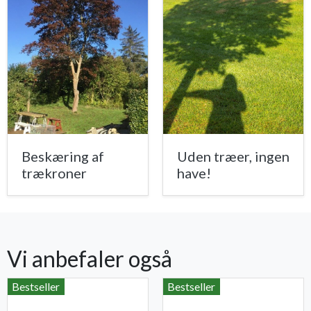
Beskæring af
Uden træer, ingen
trækroner
have!
Vi anbefaler også
Bestseller
Bestseller