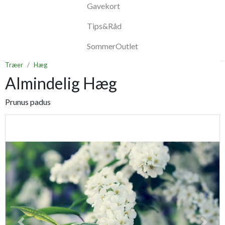
Gavekort
Tips&Råd
SommerOutlet
Træer
Hæg
Almindelig Hæg
Prunus padus