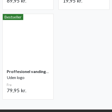
89,95 kr.
19,95 kr.
Bestseller
Proffesionel vandingspose 100 liter
Uden logo
Fra
79,95 kr.