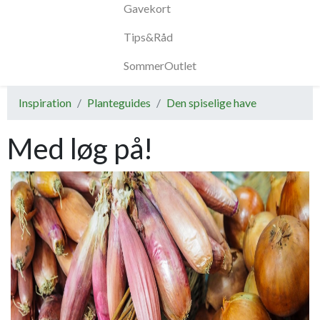
Gavekort
Tips&Råd
SommerOutlet
Inspiration
Planteguides
Den spiselige have
Med løg på!