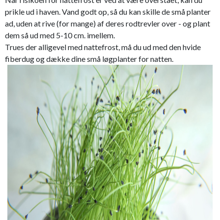
prikle ud i haven. Vand godt op, så du kan skille de små planter
ad, uden at rive (for mange) af deres rodtrevler over - og plant
dem så ud med 5-10 cm. imellem.
Trues der alligevel med nattefrost, må du ud med den hvide
fiberdug og dække dine små løgplanter for natten.