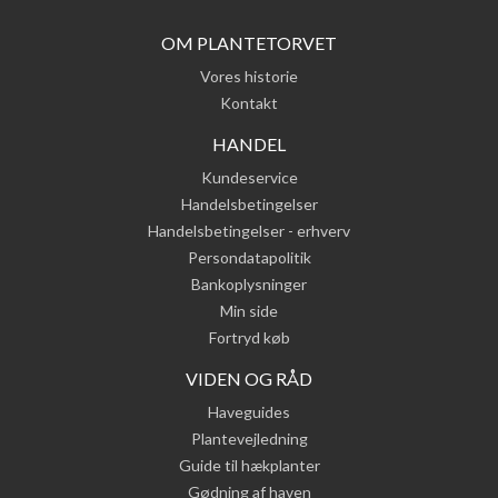
OM PLANTETORVET
Vores historie
Kontakt
HANDEL
Kundeservice
Handelsbetingelser
Handelsbetingelser - erhverv
Persondatapolitik
Bankoplysninger
Min side
Fortryd køb
VIDEN OG RÅD
Haveguides
Plantevejledning
Guide til hækplanter
Gødning af haven