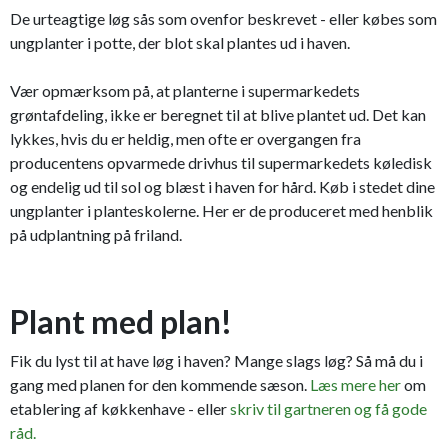
De urteagtige løg sås som ovenfor beskrevet - eller købes som
ungplanter i potte, der blot skal plantes ud i haven.
Vær opmærksom på, at planterne i supermarkedets
grøntafdeling, ikke er beregnet til at blive plantet ud. Det kan
lykkes, hvis du er heldig, men ofte er overgangen fra
producentens opvarmede drivhus til supermarkedets køledisk
og endelig ud til sol og blæst i haven for hård. Køb i stedet dine
ungplanter i planteskolerne. Her er de produceret med henblik
på udplantning på friland.
Plant med plan!
Fik du lyst til at have løg i haven? Mange slags løg? Så må du i
gang med planen for den kommende sæson.
Læs mere her
om
etablering af køkkenhave - eller
skriv til gartneren og få gode
råd.