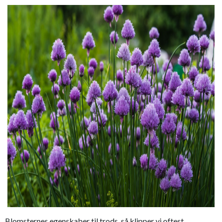
Blomsternes egenskaber til trods, så klipper vi oftest