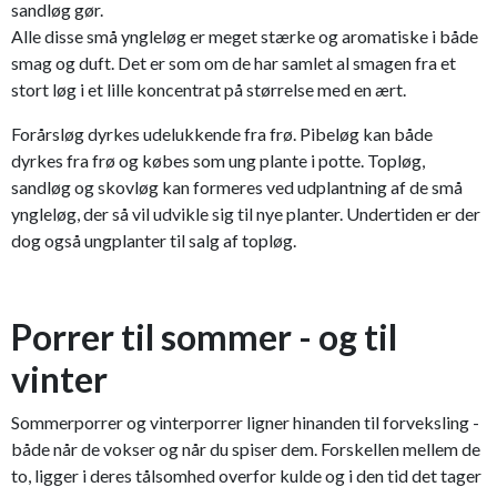
sandløg gør.
Alle disse små yngleløg er meget stærke og aromatiske i både
smag og duft. Det er som om de har samlet al smagen fra et
stort løg i et lille koncentrat på størrelse med en ært.
Forårsløg dyrkes udelukkende fra frø. Pibeløg kan både
dyrkes fra frø og købes som ung plante i potte. Topløg,
sandløg og skovløg kan formeres ved udplantning af de små
yngleløg, der så vil udvikle sig til nye planter. Undertiden er der
dog også ungplanter til salg af topløg.
Porrer til sommer - og til
vinter
Sommerporrer og vinterporrer ligner hinanden til forveksling -
både når de vokser og når du spiser dem. Forskellen mellem de
to, ligger i deres tålsomhed overfor kulde og i den tid det tager