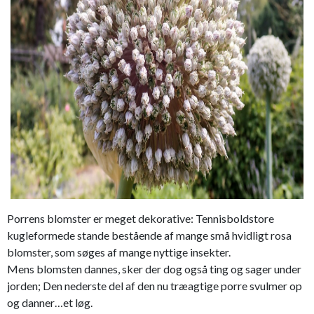
Porrens blomster er meget dekorative: Tennisboldstore
kugleformede stande bestående af mange små hvidligt rosa
blomster, som søges af mange nyttige insekter.
Mens blomsten dannes, sker der dog også ting og sager under
jorden; Den nederste del af den nu træagtige porre svulmer op
og danner…et løg.