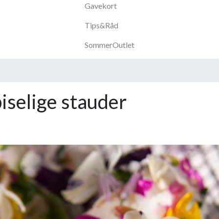
Gavekort
Tips&Råd
SommerOutlet
piselige stauder