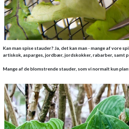
Kan man spise stauder? Ja, det kan man - mange af vore spis
artiskok, asparges, jordbær, jordskokker, rabarber, samt 
Mange af de blomstrende stauder, som vi normalt kun plante