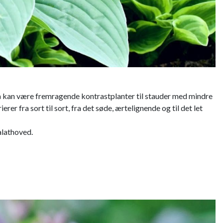
 kan være fremragende kontrastplanter til stauder med mindre
 fra sort til sort, fra det søde, ærtelignende og til det let
alathoved.