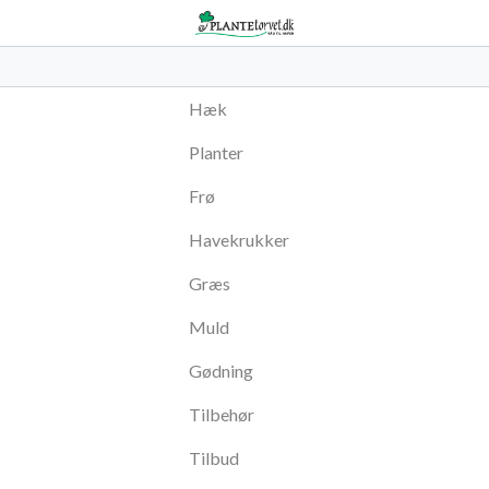
Hæk
Planter
Frø
Havekrukker
Græs
Muld
Gødning
Tilbehør
Tilbud