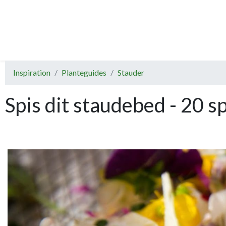
Inspiration
Planteguides
Stauder
Spis dit staudebed - 20 s