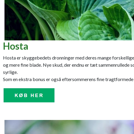
Hosta
Hosta er skyggebedets dronninger med deres mange forskellige 
og mere fine blade. Nye skud, der endnu er tæt sammenrullede som 
syrlige.
Som en ekstra bonus er også eftersommerens fine tragtformede b