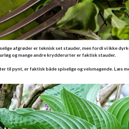
elige afgrøder er teknisk set stauder, men fordi vi ikke dyrk
purløg og mange andre krydderurter er faktisk stauder.
r til pynt, er faktisk både spiselige og velsmagende. Læs m