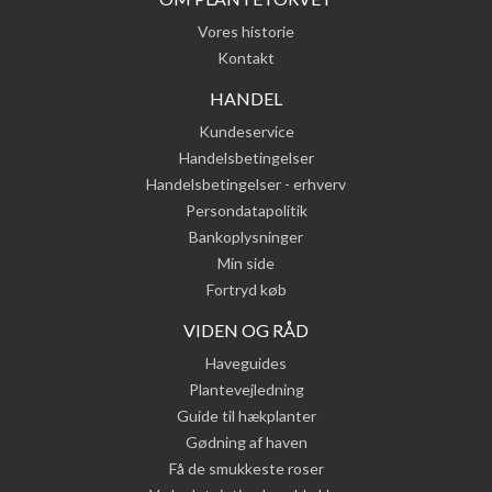
Vores historie
Kontakt
HANDEL
Kundeservice
Handelsbetingelser
Handelsbetingelser - erhverv
Persondatapolitik
Bankoplysninger
Min side
Fortryd køb
VIDEN OG RÅD
Haveguides
Plantevejledning
Guide til hækplanter
Gødning af haven
Få de smukkeste roser