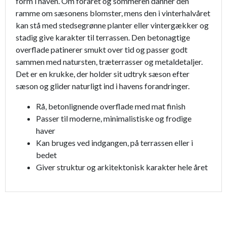
form i haven. Om foråret og sommeren danner den
ramme om sæsonens blomster, mens den i vinterhalvåret
kan stå med stedsegrønne planter eller vintergækker og
stadig give karakter til terrassen. Den betonagtige
overflade patinerer smukt over tid og passer godt
sammen med natursten, træterrasser og metaldetaljer.
Det er en krukke, der holder sit udtryk sæson efter
sæson og glider naturligt ind i havens forandringer.
Rå, betonlignende overflade med mat finish
Passer til moderne, minimalistiske og frodige
haver
Kan bruges ved indgangen, på terrassen eller i
bedet
Giver struktur og arkitektonisk karakter hele året