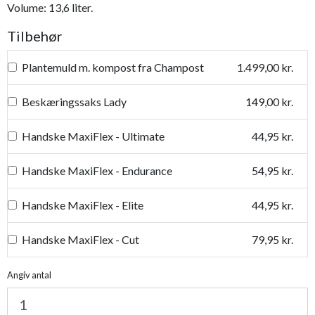
Volume: 13,6 liter.
Tilbehør
Plantemuld m. kompost fra Champost
1.499,00 kr.
Beskæringssaks Lady
149,00 kr.
Handske MaxiFlex - Ultimate
44,95 kr.
Handske MaxiFlex - Endurance
54,95 kr.
Handske MaxiFlex - Elite
44,95 kr.
Handske MaxiFlex - Cut
79,95 kr.
Handske MaxiDry
54,95 kr.
Angiv antal
Plantetorvets grønne vandingspose 75 liter
109,95 kr.