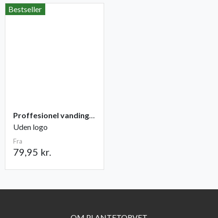
Bestseller
Proffesionel vandingspose 100 liter
Uden logo
Fra
79,95 kr.
OM PLANTETORVET