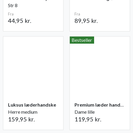
Str 8
Fra
Fra
44,95 kr.
89,95 kr.
Bestseller
Luksus læderhandske
Premium læder handske Flutter
Herre medium
Dame lille
159,95 kr.
119,95 kr.