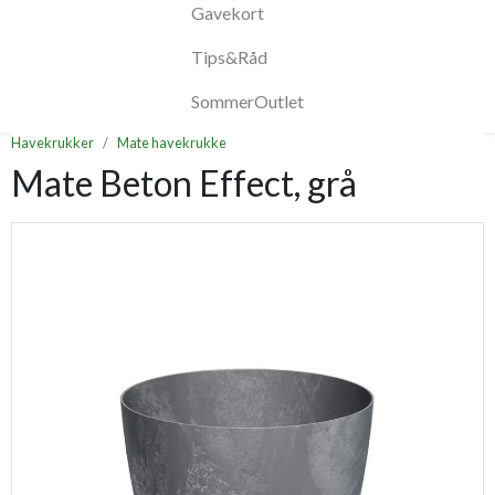
Gavekort
Tips&Råd
SommerOutlet
Havekrukker
Mate havekrukke
Mate Beton Effect, grå
Previous
Next