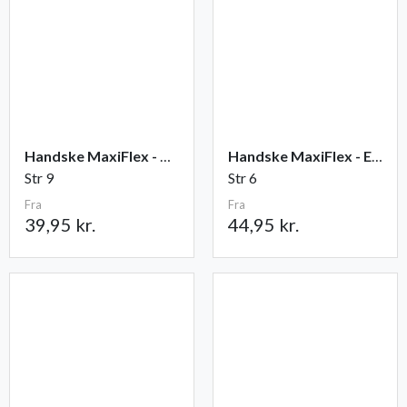
Handske MaxiFlex - Ultimate
Handske MaxiFlex - Endurance
Str 9
Str 6
Fra
Fra
39,95 kr.
44,95 kr.