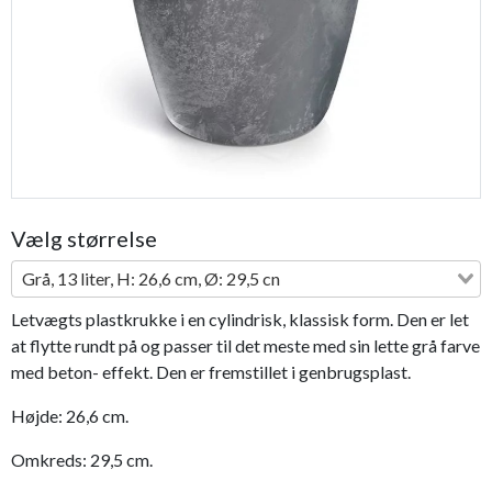
Vælg størrelse
Grå, 13 liter, H: 26,6 cm, Ø: 29,5 cn
Letvægts plastkrukke i en cylindrisk, klassisk form. Den er let
at flytte rundt på og passer til det meste med sin lette grå farve
med beton- effekt. Den er fremstillet i genbrugsplast.
Højde: 26,6 cm.
Omkreds: 29,5 cm.