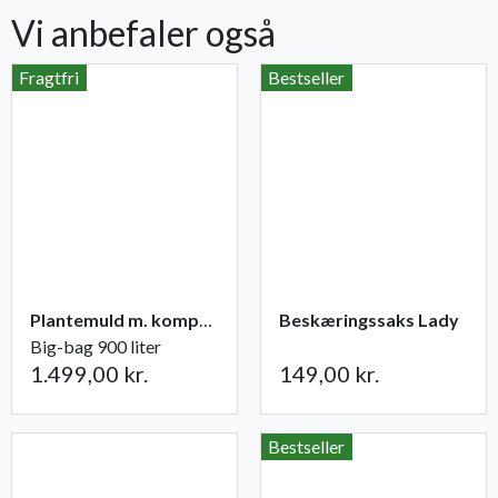
Vi anbefaler også
Fragtfri
Bestseller
Plantemuld m. kompost fra Champost
Beskæringssaks Lady
Big-bag 900 liter
1.499,00 kr.
149,00 kr.
Bestseller