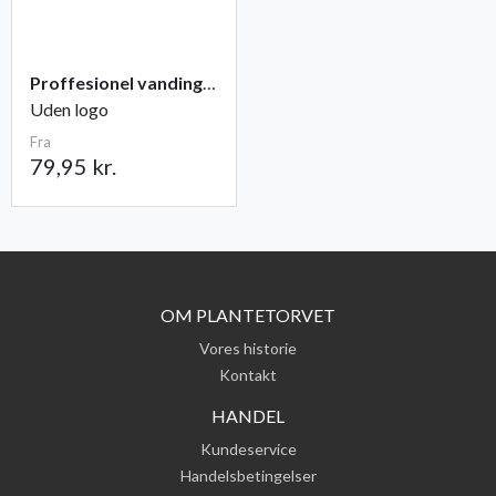
Proffesionel vandingspose 100 liter
Uden logo
Fra
79,95 kr.
OM PLANTETORVET
Vores historie
Kontakt
HANDEL
Kundeservice
Handelsbetingelser