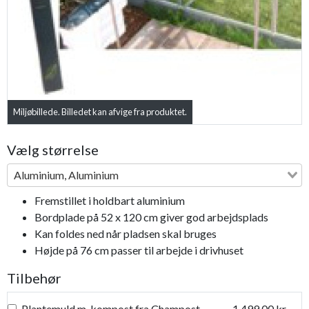
Miljøbillede. Billedet kan afvige fra produktet.
Vælg størrelse
Aluminium, Aluminium
Fremstillet i holdbart aluminium
Bordplade på 52 x 120 cm giver god arbejdsplads
Kan foldes ned når pladsen skal bruges
Højde på 76 cm passer til arbejde i drivhuset
Tilbehør
Plantemuld m. kompost fra Champost
1.499,00 kr.