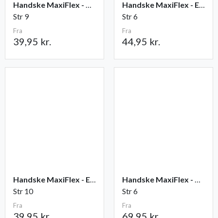
Handske MaxiFlex - Ultimate
Handske MaxiFlex - Endurance
Str 9
Str 6
Fra
Fra
39,95 kr.
44,95 kr.
Handske MaxiFlex - Elite
Handske MaxiFlex - Cut
Str 10
Str 6
Fra
Fra
39,95 kr.
69,95 kr.