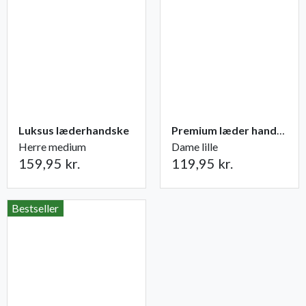
Luksus læderhandske
Premium læder handske Flutter
Herre medium
Dame lille
159,95 kr.
119,95 kr.
Bestseller