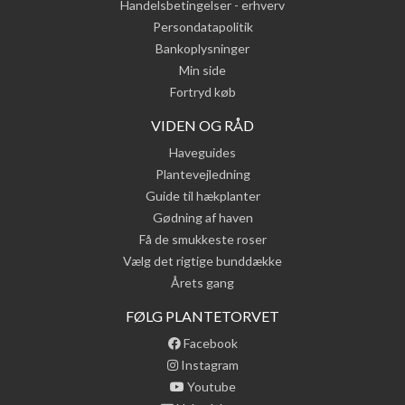
Handelsbetingelser - erhverv
Persondatapolitik
Bankoplysninger
Min side
Fortryd køb
VIDEN OG RÅD
Haveguides
Plantevejledning
Guide til hækplanter
Gødning af haven
Få de smukkeste roser
Vælg det rigtige bunddække
Årets gang
FØLG PLANTETORVET
Facebook
Instagram
Youtube