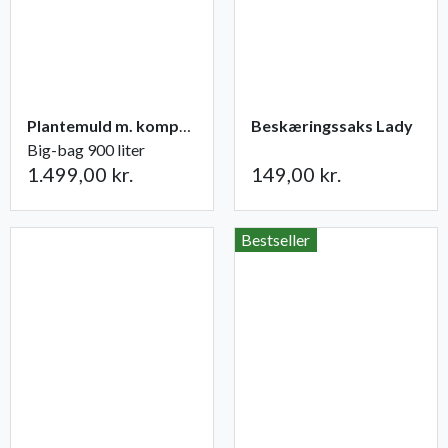
Plantemuld m. kompost fra Champost
Beskæringssaks Lady
Big-bag 900 liter
1.499,00 kr.
149,00 kr.
Bestseller