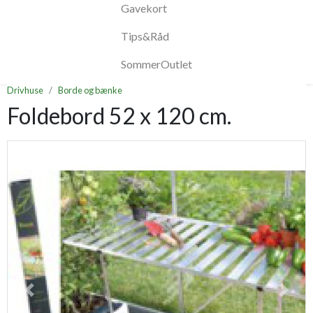
Gavekort
Tips&Råd
SommerOutlet
Drivhuse
Borde og bænke
Foldebord 52 x 120 cm.
Previous
Next