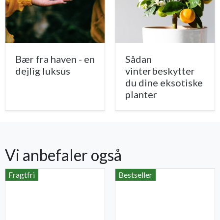
Bær fra haven - en
Sådan
dejlig luksus
vinterbeskytter
du dine eksotiske
planter
Vi anbefaler også
Fragtfri
Bestseller