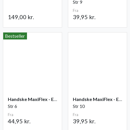
Str 9
Fra
149,00 kr.
39,95 kr.
Bestseller
Handske MaxiFlex - Endurance
Handske MaxiFlex - Elite
Str 6
Str 10
Fra
Fra
44,95 kr.
39,95 kr.