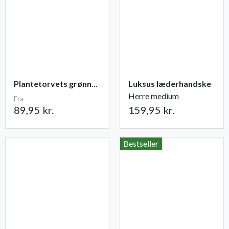
Plantetorvets grønne vandingspose 75 liter
Luksus læderhandske
Herre medium
Fra
89,95 kr.
159,95 kr.
Bestseller