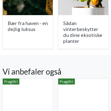
Bær fra haven - en
Sådan
dejlig luksus
vinterbeskytter
du dine eksotiske
planter
Vi anbefaler også
Fragtfri
Fragtfri