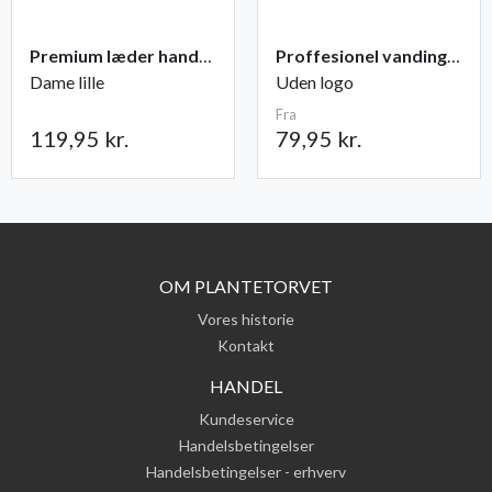
Premium læder handske Flutter
Proffesionel vandingspose 100 liter
Dame lille
Uden logo
Fra
119,95 kr.
79,95 kr.
OM PLANTETORVET
Vores historie
Kontakt
HANDEL
Kundeservice
Handelsbetingelser
Handelsbetingelser - erhverv