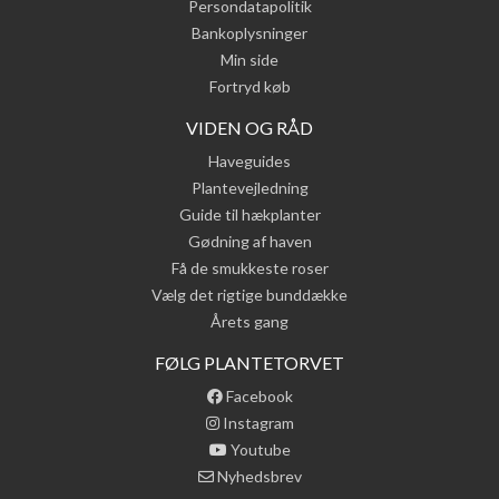
Persondatapolitik
Bankoplysninger
Min side
Fortryd køb
VIDEN OG RÅD
Haveguides
Plantevejledning
Guide til hækplanter
Gødning af haven
Få de smukkeste roser
Vælg det rigtige bunddække
Årets gang
FØLG PLANTETORVET
Facebook
Instagram
Youtube
Nyhedsbrev