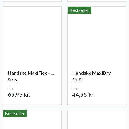
Bestseller
Handske MaxiFlex - Cut
Handske MaxiDry
Str 6
Str 8
Fra
Fra
69,95 kr.
44,95 kr.
Bestseller