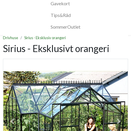
Gavekort
Tips&Råd
SommerOutlet
Drivhuse
Sirius - Eksklusiv orangeri
Sirius - Eksklusivt orangeri
Previous
Next