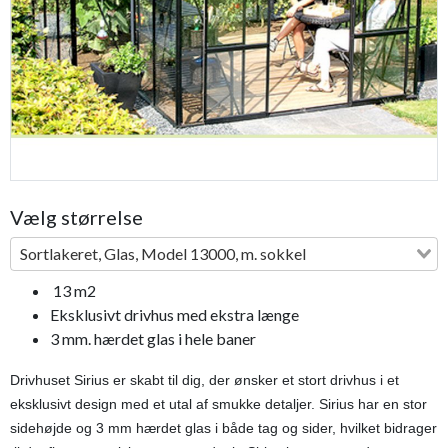
Fragtfri
Vælg størrelse
Sortlakeret, Glas, Model 13000, m. sokkel
13 m2
Eksklusivt drivhus med ekstra længe
3 mm. hærdet glas i hele baner
Drivhuset Sirius er skabt til dig, der ønsker et stort drivhus i et
eksklusivt design med et utal af smukke detaljer. Sirius har en stor
sidehøjde og 3 mm hærdet glas i både tag og sider, hvilket bidrager