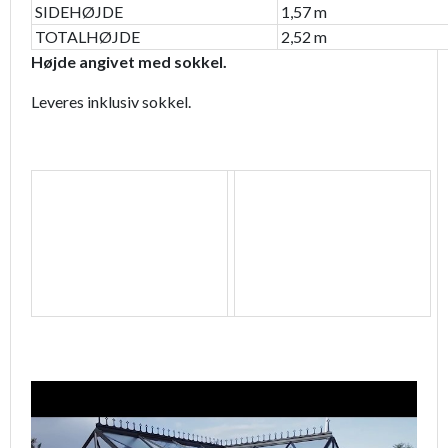
SIDEHØJDE
1,57 m
TOTALHØJDE
2,52 m
Højde angivet med sokkel.
Leveres inklusiv sokkel.