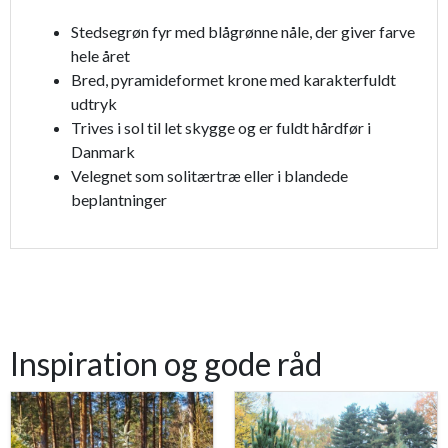
Stedsegrøn fyr med blågrønne nåle, der giver farve
hele året
Bred, pyramideformet krone med karakterfuldt
udtryk
Trives i sol til let skygge og er fuldt hårdfør i
Danmark
Velegnet som solitærtræ eller i blandede
beplantninger
Inspiration og gode råd