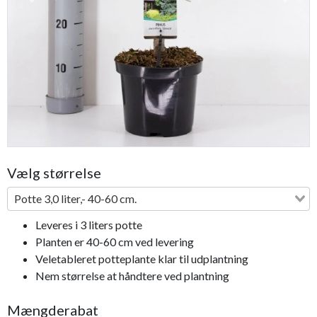
Previous
Next
Vælg størrelse
Potte 3,0 liter,- 40-60 cm.
Leveres i 3 liters potte
Planten er 40-60 cm ved levering
Veletableret potteplante klar til udplantning
Nem størrelse at håndtere ved plantning
Mængderabat