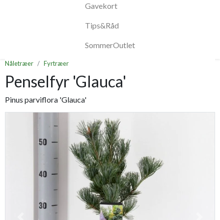
Gavekort
Tips&Råd
SommerOutlet
Nåletræer
Fyrtræer
Penselfyr 'Glauca'
Pinus parviflora 'Glauca'