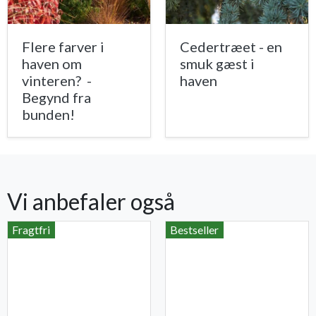
Flere farver i
Cedertræet - en
haven om
smuk gæst i
vinteren? -
haven
Begynd fra
bunden!
Vi anbefaler også
Fragtfri
Bestseller