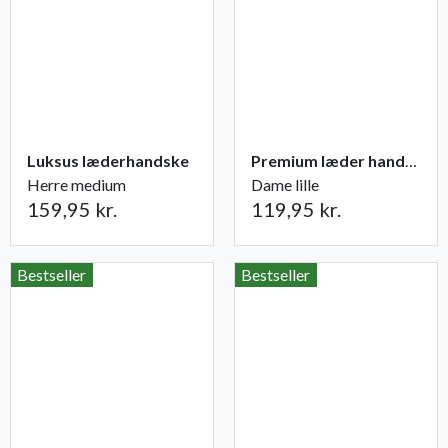
Luksus læderhandske
Premium læder handske Flutter
Herre medium
Dame lille
159,95 kr.
119,95 kr.
Bestseller
Bestseller