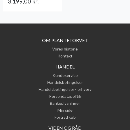
3.199,00 kr.
OM PLANTETORVET
Vores historie
Kontakt
HANDEL
Kundeservice
Handelsbetingelser
Handelsbetingelser - erhverv
Persondatapolitik
Bankoplysninger
Min side
Fortryd køb
VIDEN OG RÅD