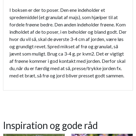
I boksen er der to poser. Den ene indeholder et
spredemiddel (et granulat af majs), som hjælper til at
fordele frøene bedre. Den anden indeholder frøene. Kom
indholdet af de to poser, i en beholder og bland godt. Der
hvor du vil så, skal de øverste 3-4 cm af jorden, være løs
og grundigt revet. Spred mikset af frø og granulat, så
jævnt som muligt. Brug ca 3-4 g. pr kvm2. Det er vigtigt
af frøene kommer i god kontakt med jorden. Derfor skal
du, når du er færdig med at så, presse/trykke jorden fx.
med et bræt, så frø og jord bliver presset godt sammen.
Inspiration og gode råd