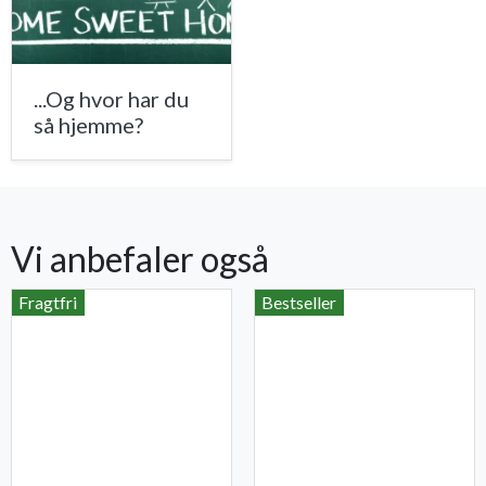
...Og hvor har du
så hjemme?
Vi anbefaler også
Fragtfri
Bestseller