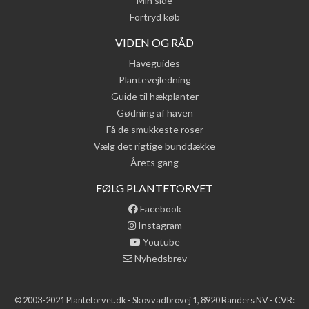
Min side
Fortryd køb
VIDEN OG RÅD
Haveguides
Plantevejledning
Guide til hækplanter
Gødning af haven
Få de smukkeste roser
Vælg det rigtige bunddække
Årets gang
FØLG PLANTETORVET
Facebook
Instagram
Youtube
Nyhedsbrev
© 2003-2021 Plantetorvet.dk - Skovvadbrovej 1, 8920 Randers NV - CVR: