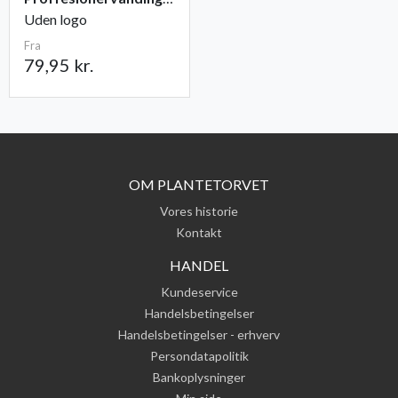
Uden logo
Fra
79,95 kr.
OM PLANTETORVET
Vores historie
Kontakt
HANDEL
Kundeservice
Handelsbetingelser
Handelsbetingelser - erhverv
Persondatapolitik
Bankoplysninger