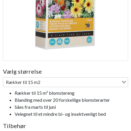
Previous
Next
Bestseller
Vælg størrelse
Rækker til 15 m2
Rækker til 15 m² blomstereng
Blanding med over 20 forskellige blomsterarter
Såes fra marts til juni
Velegnet til et mindre bi- og insektvenligt bed
Tilbehør