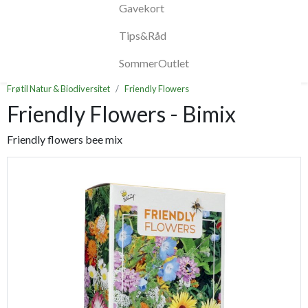
Gavekort
Tips&Råd
SommerOutlet
Frø til Natur & Biodiversitet
Friendly Flowers
Friendly Flowers - Bimix
Friendly flowers bee mix