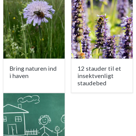
Bring naturen ind
12 stauder til et
i haven
insektvenligt
staudebed