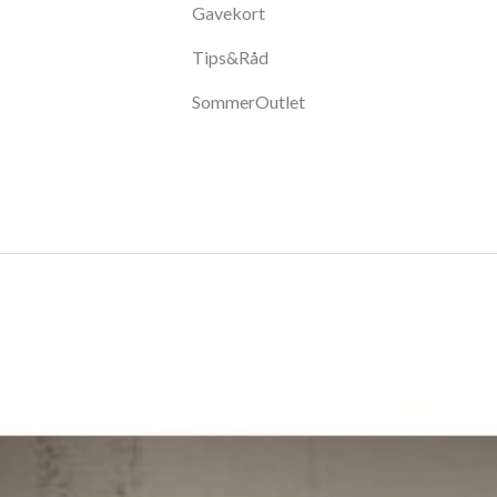
Gavekort
Tips&Råd
SommerOutlet