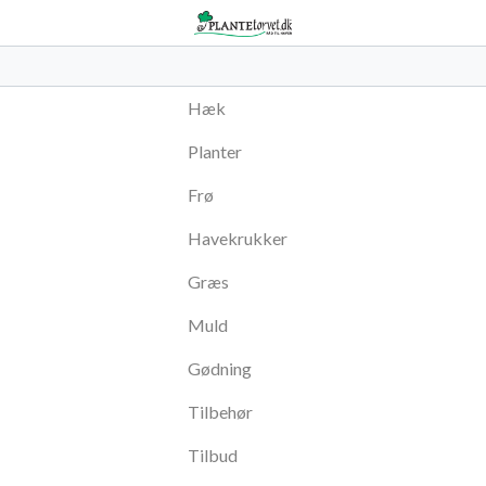
Hæk
Planter
Frø
Havekrukker
Græs
Muld
Gødning
Tilbehør
Tilbud