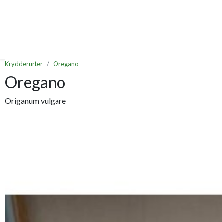
Krydderurter
Oregano
Oregano
Origanum vulgare