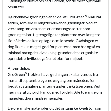
Gødningen kultiveres ned i jorden, for de mest optimale
resultater.
®
Køkkenhave gødningen er en del af GroGreen
Natural
serien, som alle er langtidsvirkende gødninger. Ved at
være langtidsvirkende, er de næringsstoffer, som
gødningen har, tilgængelige for planterne over længere
tid, således de kan optage dem løbende. Gødningen er
dog ikke kun meget god for planterne, men har også en
minimal mængde udvaskning, grundet dens organiske
oprindelse, hvilket også er et plus for miljøet.
Anvendelse:
®
GroGreen
Køkkenhave gødningen skal anvendes fra
marts til september, gerne én gang om måneden, for
bedst at stimulere planterne under vækstsæsonen. Ved
næringsfattig jord, kan du med fordel gøde to gange om
måneden, dog i mindre mængder.
De organiske materialer og det organiske kvælstof, som