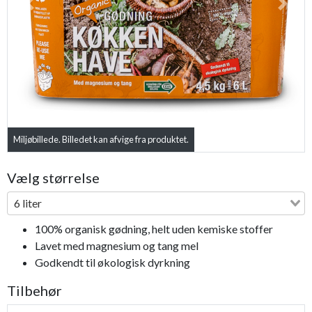
Previous
Next
Miljøbillede. Billedet kan afvige fra produktet.
Vælg størrelse
6 liter
100% organisk gødning, helt uden kemiske stoffer
Lavet med magnesium og tang mel
Godkendt til økologisk dyrkning
Tilbehør