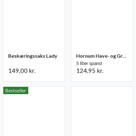
Beskæringssaks Lady
Hornum Have- og Grøntsagsgødning NPK 9-2-5
5 liter spand
149,00 kr.
124,95 kr.
Bestseller