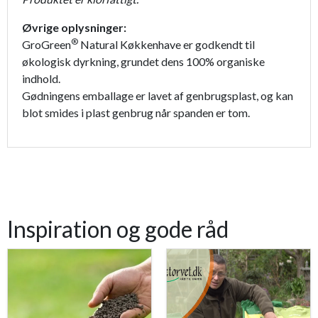
Øvrige oplysninger:
®
GroGreen
Natural Køkkenhave er godkendt til
økologisk dyrkning, grundet dens 100% organiske
indhold.
Gødningens emballage er lavet af genbrugsplast, og kan
blot smides i plast genbrug når spanden er tom.
Inspiration og gode råd