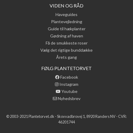
VIDEN OG RÅD
Haveguides
Plantevejledning
Guide til hækplanter
Gødning af haven
Få de smukkeste roser
Vælg det rigtige bunddække
Årets gang
FØLG PLANTETORVET
Facebook
Instagram
Youtube
Nyhedsbrev
© 2003-2021 Plantetorvet.dk - Skovvadbrovej 1, 8920 Randers NV - CVR:
46201744