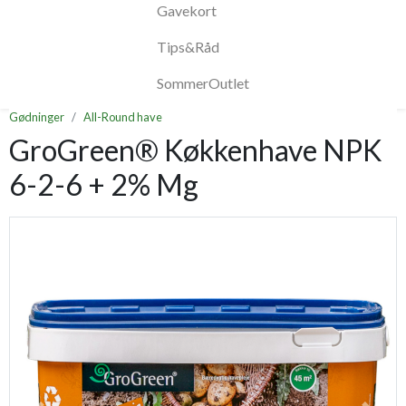
Gavekort
Tips&Råd
SommerOutlet
Gødninger
All-Round have
GroGreen® Køkkenhave NPK
6-2-6 + 2% Mg