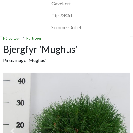
Gavekort
Tips&Råd
SommerOutlet
Nåletræer
Fyrtræer
Bjergfyr 'Mughus'
Pinus mugo 'Mughus'