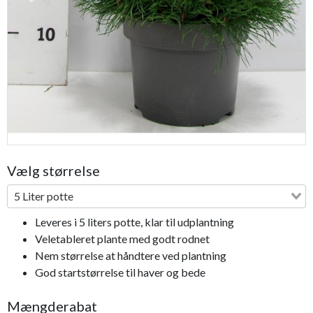
Previous
Next
Vælg størrelse
5 Liter potte
Leveres i 5 liters potte, klar til udplantning
Veletableret plante med godt rodnet
Nem størrelse at håndtere ved plantning
God startstørrelse til haver og bede
Mængderabat