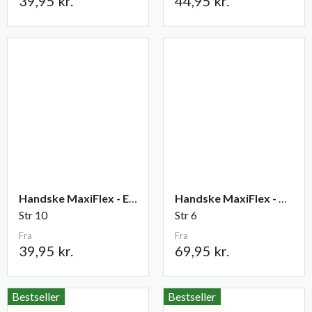
39,95 kr.
44,95 kr.
Handske MaxiFlex - Elite
Handske MaxiFlex - Cut
Str 10
Str 6
Fra
Fra
39,95 kr.
69,95 kr.
Bestseller
Bestseller