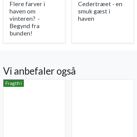
Flere farver i
Cedertræet - en
haven om
smuk gæst i
vinteren? -
haven
Begynd fra
bunden!
Vi anbefaler også
Fragtfri