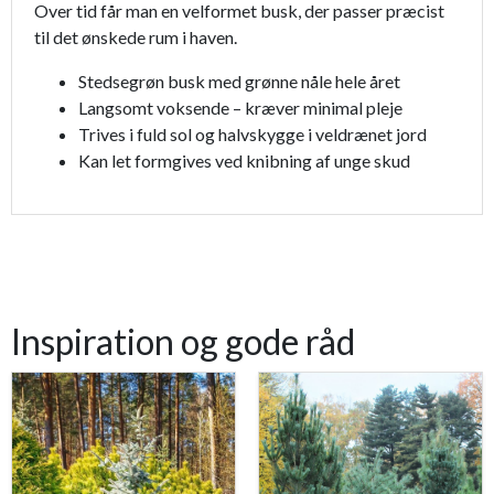
Over tid får man en velformet busk, der passer præcist
til det ønskede rum i haven.
Stedsegrøn busk med grønne nåle hele året
Langsomt voksende – kræver minimal pleje
Trives i fuld sol og halvskygge i veldrænet jord
Kan let formgives ved knibning af unge skud
Inspiration og gode råd