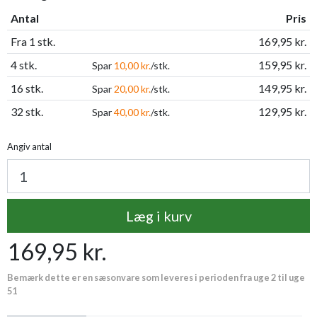
Antal
Pris
Fra 1 stk.
169,95 kr.
4 stk.
159,95 kr.
Spar
10,00 kr.
/stk.
16 stk.
149,95 kr.
Spar
20,00 kr.
/stk.
32 stk.
129,95 kr.
Spar
40,00 kr.
/stk.
Angiv antal
Læg i kurv
169,95 kr.
Bemærk dette er en sæsonvare som leveres i perioden fra uge 2 til uge
51