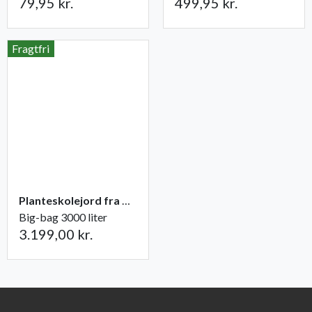
79,95 kr.
499,95 kr.
Fragtfri
Planteskolejord fra Champost
Big-bag 3000 liter
3.199,00 kr.