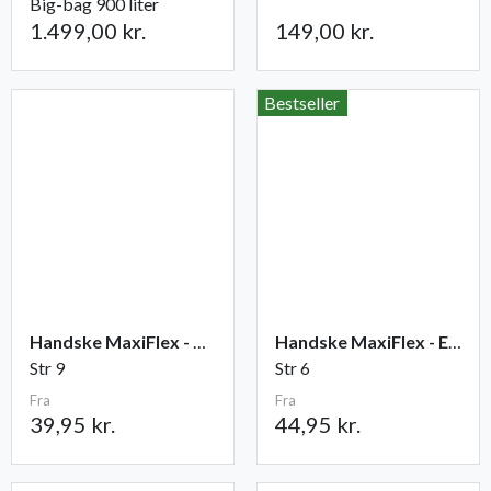
Big-bag 900 liter
1.499,00 kr.
149,00 kr.
Bestseller
Handske MaxiFlex - Ultimate
Handske MaxiFlex - Endurance
Str 9
Str 6
Fra
Fra
39,95 kr.
44,95 kr.