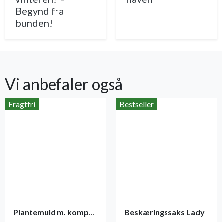
Begynd fra
bunden!
Vi anbefaler også
Fragtfri
Bestseller
Plantemuld m. kompost fra Champost
Beskæringssaks Lady