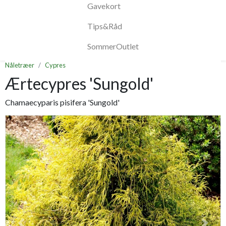
Gavekort
Tips&Råd
SommerOutlet
Nåletræer
Cypres
Ærtecypres 'Sungold'
Chamaecyparis pisifera 'Sungold'