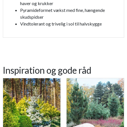
haver og krukker
Pyramideformet vækst med fine, hængende
skudspidser
Vindtolerant og trivelig i sol til halvskygge
Inspiration og gode råd