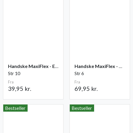
Handske MaxiFlex - Elite
Handske MaxiFlex - Cut
Str 10
Str 6
Fra
Fra
39,95 kr.
69,95 kr.
Bestseller
Bestseller