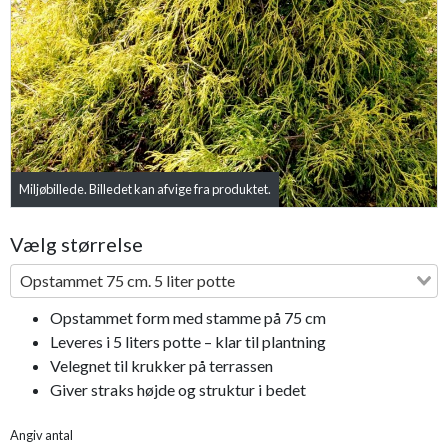
Previous
Next
Miljøbillede. Billedet kan afvige fra produktet.
Vælg størrelse
Opstammet 75 cm. 5 liter potte
Opstammet form med stamme på 75 cm
Leveres i 5 liters potte – klar til plantning
Velegnet til krukker på terrassen
Giver straks højde og struktur i bedet
Angiv antal