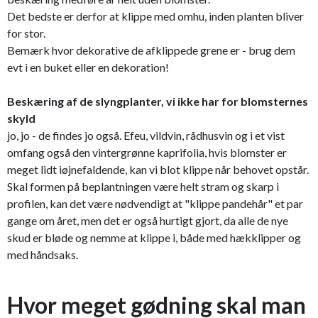
Det bedste er derfor at klippe med omhu, inden planten bliver
for stor.
Bemærk hvor dekorative de afklippede grene er - brug dem
evt i en buket eller en dekoration!
Beskæring af de slyngplanter, vi ikke har for blomsternes
skyld
jo, jo - de findes jo også. Efeu, vildvin, rådhusvin og i et vist
omfang også den vintergrønne kaprifolia, hvis blomster er
meget lidt iøjnefaldende, kan vi blot klippe når behovet opstår.
Skal formen på beplantningen være helt stram og skarp i
profilen, kan det være nødvendigt at "klippe pandehår" et par
gange om året, men det er også hurtigt gjort, da alle de nye
skud er bløde og nemme at klippe i, både med hækklipper og
med håndsaks.
Hvor meget gødning skal man