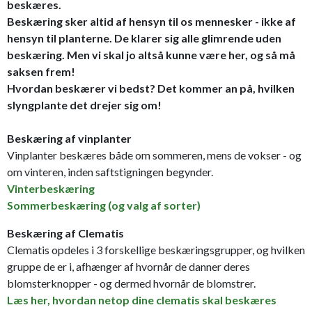
beskæres.
Beskæring sker altid af hensyn til os mennesker - ikke af
hensyn til planterne. De klarer sig alle glimrende uden
beskæring. Men vi skal jo altså kunne være her, og så må
saksen frem!
Hvordan beskærer vi bedst? Det kommer an på, hvilken
slyngplante det drejer sig om!
Beskæring af vinplanter
Vinplanter beskæres både om sommeren, mens de vokser - og
om vinteren, inden saftstigningen begynder.
Vinterbeskæring
Sommerbeskæring (og valg af sorter)
Beskæring af Clematis
Clematis opdeles i 3 forskellige beskæringsgrupper, og hvilken
gruppe de er i, afhænger af hvornår de danner deres
blomsterknopper - og dermed hvornår de blomstrer.
Læs her, hvordan netop dine clematis skal beskæres