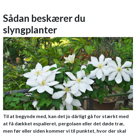
Sådan beskærer du
slyngplanter
Til at begynde med, kan det jo dårligt gå for stærkt med
at få dækket espalieret, pergolaen eller det døde træ,
men før eller siden kommer vi til punktet, hvor der skal