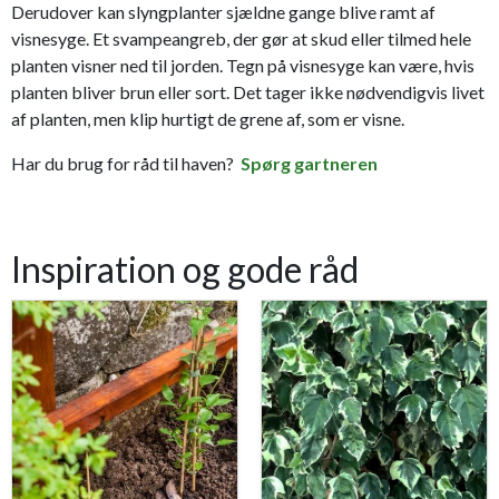
Derudover kan slyngplanter sjældne gange blive ramt af
visnesyge. Et svampeangreb, der gør at skud eller tilmed hele
planten visner ned til jorden. Tegn på visnesyge kan være, hvis
planten bliver brun eller sort. Det tager ikke nødvendigvis livet
af planten, men klip hurtigt de grene af, som er visne.
Har du brug for råd til haven?
Spørg gartneren
Inspiration og gode råd