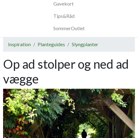
Gavekort
Tips&Råd
SommerOutlet
Inspiration
Planteguides
Slyngplanter
Op ad stolper og ned ad
vægge