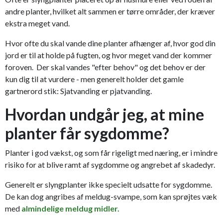
andre planter, hvilket alt sammen er tørre områder, der kræver
ekstra meget vand.
Hvor ofte du skal vande dine planter afhænger af, hvor god din
jord er til at holde på fugten, og hvor meget vand der kommer
foroven. Der skal vandes "efter behov" og det behov er der
kun dig til at vurdere - men generelt holder det gamle
gartnerord stik: Sjatvanding er pjatvanding.
Hvordan undgår jeg, at mine
planter får sygdomme?
Planter i god vækst, og som får rigeligt med næring, er i mindre
risiko for at blive ramt af sygdomme og angrebet af skadedyr.
Generelt er slyngplanter ikke specielt udsatte for sygdomme.
De kan dog angribes af meldug-svampe, som kan sprøjtes væk
med
almindelige meldug midler.