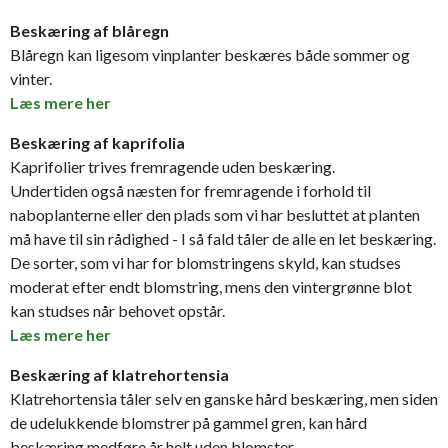
Beskæring af blåregn
Blåregn kan ligesom vinplanter beskæres både sommer og
vinter.
Læs mere her
Beskæring af kaprifolia
Kaprifolier trives fremragende uden beskæring.
Undertiden også næsten for fremragende i forhold til
naboplanterne eller den plads som vi har besluttet at planten
må have til sin rådighed - I så fald tåler de alle en let beskæring.
De sorter, som vi har for blomstringens skyld, kan studses
moderat efter endt blomstring, mens den vintergrønne blot
kan studses når behovet opstår.
Læs mere her
Beskæring af klatrehortensia
Klatrehortensia tåler selv en ganske hård beskæring, men siden
de udelukkende blomstrer på gammel gren, kan hård
beskæring medføre år helt uden blomster.