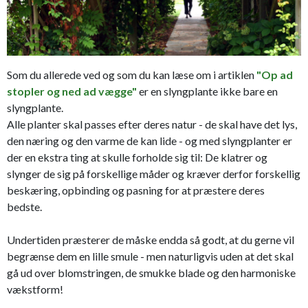
Som du allerede ved og som du kan læse om i artiklen
"Op ad
stopler og ned ad vægge"
er en slyngplante ikke bare en
slyngplante.
Alle planter skal passes efter deres natur - de skal have det lys,
den næring og den varme de kan lide - og med slyngplanter er
der en ekstra ting at skulle forholde sig til: De klatrer og
slynger de sig på forskellige måder og kræver derfor forskellig
beskæring, opbinding og pasning for at præstere deres
bedste.
Undertiden præsterer de måske endda så godt, at du gerne vil
begrænse dem en lille smule - men naturligvis uden at det skal
gå ud over blomstringen, de smukke blade og den harmoniske
vækstform!