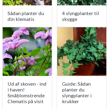
Sådan planter du
4 slyngplanter til
din klematis
skygge
Ud af skoven - ind
Guide: Sådan
i haven!
planter du
Småblomstrende
slyngplanter i
Clematis på visit
krukker