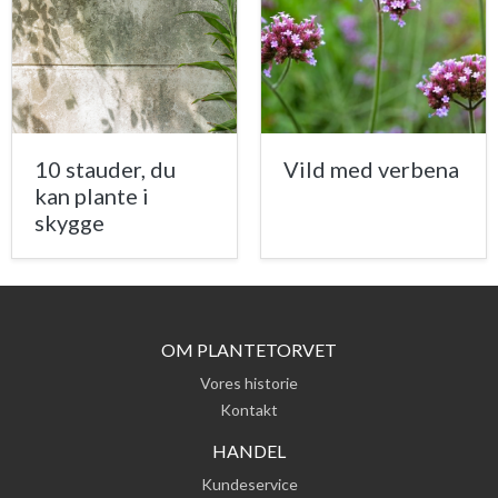
10 stauder, du
Vild med verbena
kan plante i
skygge
OM PLANTETORVET
Vores historie
Kontakt
HANDEL
Kundeservice