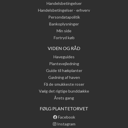
Handelsbetingelser
Handelsbetingelser - erhverv
Persondatapolitik
Bankoplysninger
Min side
Fortryd køb
VIDEN OG RÅD
Haveguides
Plantevejledning
Guide til hækplanter
Gødning af haven
Få de smukkeste roser
Vælg det rigtige bunddække
Årets gang
FØLG PLANTETORVET
Facebook
Instagram