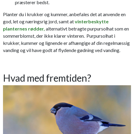
præsterer bedst.
Planter du i krukker og kummer, anbefales det at anvende en
god, let og næringsrig jord, samt at
vinterbeskytte
planternes rødder,
alternativt betragte purpursolhat som en
sommerblomst, der ikke klarer vinteren. Purpursolhat i
krukker, kummer og lignende er afhængige af din regelmæssig
vanding og vil have godt af flydende gødning ved vanding.
Hvad med fremtiden?