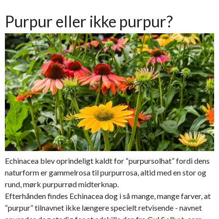
Purpur eller ikke purpur?
Echinacea blev oprindeligt kaldt for “purpursolhat” fordi dens
naturform er gammelrosa til purpurrosa, altid med en stor og
rund, mørk purpurrød midterknap.
Efterhånden findes Echinacea dog i så mange, mange farver, at
“purpur” tilnavnet ikke længere specielt retvisende - navnet