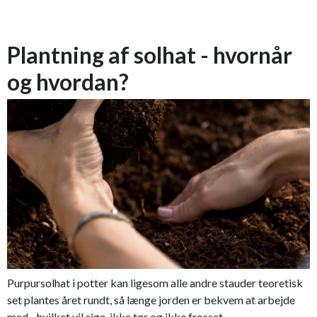
Plantning af solhat - hvornår
og hvordan?
Purpursolhat i potter kan ligesom alle andre stauder teoretisk
set plantes året rundt, så længe jorden er bekvem at arbejde
med - hvilket vil sige, ikke tør og ikke frosset.