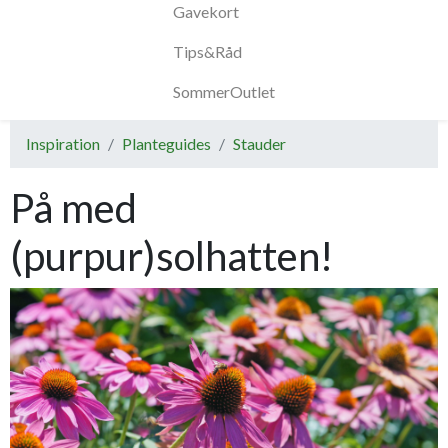
Gavekort
Tips&Råd
SommerOutlet
Inspiration
Planteguides
Stauder
På med
(purpur)solhatten!