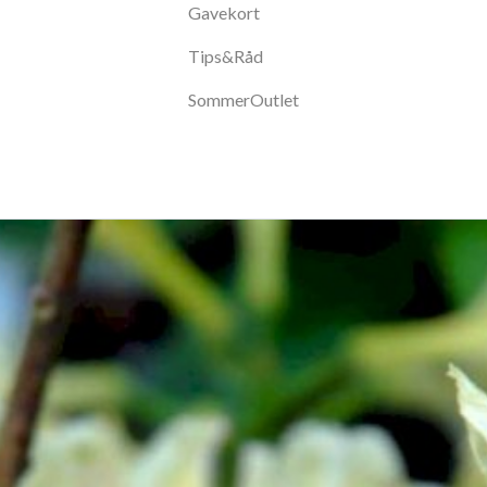
Gavekort
Tips&Råd
SommerOutlet