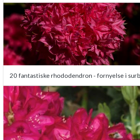
20 fantastiske rhododendron - fornyelse i su