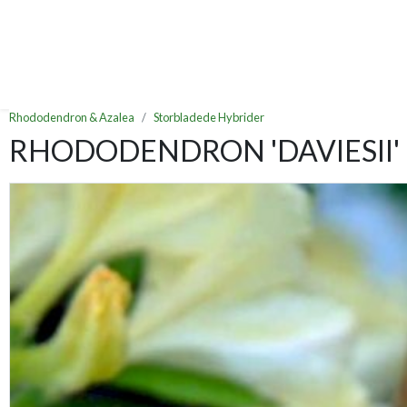
Rhododendron & Azalea
Storbladede Hybrider
RHODODENDRON 'DAVIESII'