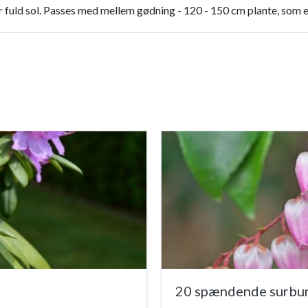
r fuld sol. Passes med mellem gødning - 120 - 150 cm plante, som er
20 spændende surbund