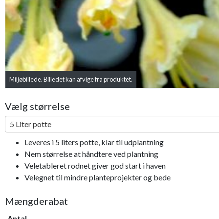
Miljøbillede. Billedet kan afvige fra produktet.
Vælg størrelse
5 Liter potte
Leveres i 5 liters potte, klar til udplantning
Nem størrelse at håndtere ved plantning
Veletableret rodnet giver god start i haven
Velegnet til mindre planteprojekter og bede
Mængderabat
Antal