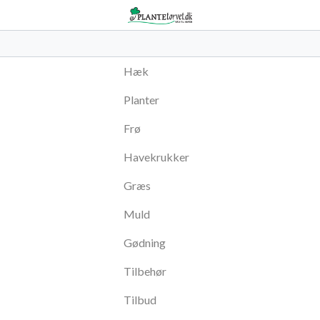
Hæk
Planter
Frø
Havekrukker
Græs
Muld
Gødning
Tilbehør
Tilbud