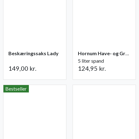
Beskæringssaks Lady
Hornum Have- og Grøntsagsgødning NPK 9-2-5
5 liter spand
149,00 kr.
124,95 kr.
Bestseller