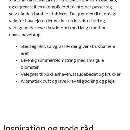
og er generelt en ukompliceret plante, der passer sig
selv, når den først er etableret. Det gør den til et oplagt
valg for haveejere, der ønsker en karakterfuld og
vedligeholdelsesfri krydderurt med lang tradition i
dansk havebrug.
Stedsegrønt, sølvgråt løv der giver struktur hele
året
Bivenlig sommerblomstring med små gule
blomster
Velegnet til køkkenhaven, staudebedet og krukker
Aromatisk duft og lave krav til gødning og pleje
Inspiration og gode råd