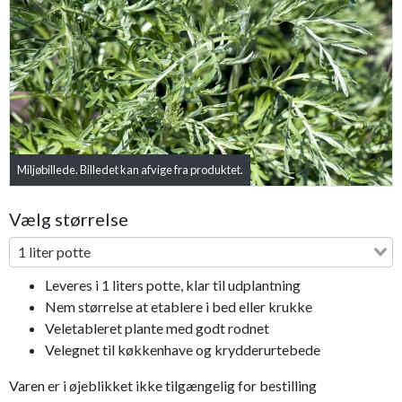
Previous
Next
Miljøbillede. Billedet kan afvige fra produktet.
Vælg størrelse
1 liter potte
Leveres i 1 liters potte, klar til udplantning
Nem størrelse at etablere i bed eller krukke
Veletableret plante med godt rodnet
Velegnet til køkkenhave og krydderurtebede
Varen er i øjeblikket ikke tilgængelig for bestilling