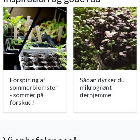
Forspiring af
Sådan dyrker du
sommerblomster
mikrogrønt
- sommer på
derhjemme
forskud!