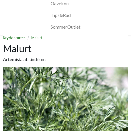
Gavekort
Tips&Råd
SommerOutlet
Krydderurter
Malurt
Malurt
Artemisia absinthium