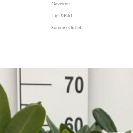
Gavekort
Tips&Råd
SommerOutlet