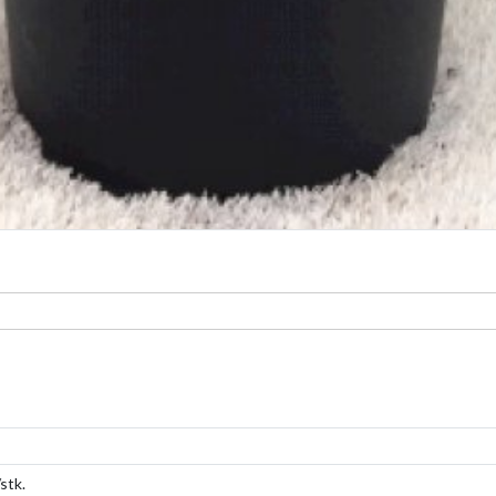
/stk.