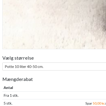
Vælg størrelse
Potte 10 liter 40-50 cm.
Mængderabat
Antal
Fra 1 stk.
5 stk.
Spar
50,00 kr.