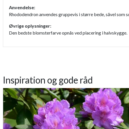
Anvendelse:
Rhododendron anvendes gruppevis i større bede, såvel som so
Øvrige oplysninger:
Den bedste blomsterfarve opnås ved placering i halvskygge.
Inspiration og gode råd