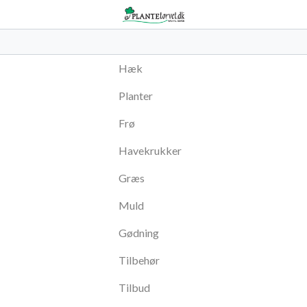
Hæk
Planter
Frø
Havekrukker
Græs
Muld
Gødning
Tilbehør
Tilbud