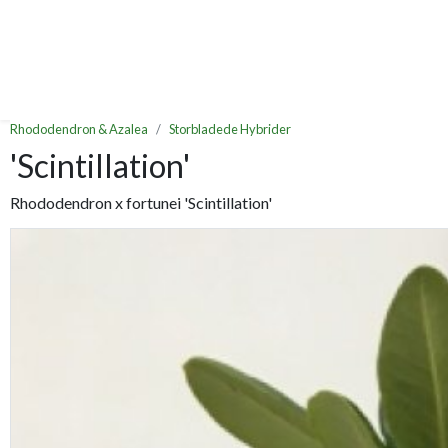
Rhododendron & Azalea
Storbladede Hybrider
'Scintillation'
Rhododendron x fortunei 'Scintillation'