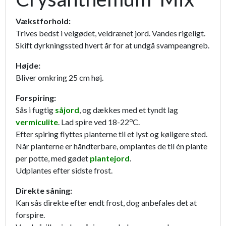
Vækstforhold:
Trives bedst i velgødet, veldrænet jord. Vandes rigeligt.
Skift dyrkningssted hvert år for at undgå svampeangreb.
Højde:
Bliver omkring 25 cm høj.
Forspiring:
Sås i fugtig
såjord
, og dækkes med et tyndt lag
o
vermiculite
. Lad spire ved 18-22
C.
Efter spiring flyttes planterne til et lyst og køligere sted.
Når planterne er håndterbare, omplantes de til én plante
per potte, med gødet
plantejord
.
Udplantes efter sidste frost.
Direkte såning:
Kan sås direkte efter endt frost, dog anbefales det at
forspire.