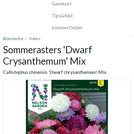
Gavekort
Tips&Råd
SommerOutlet
Blomsterfrø
Asters
Sommerasters 'Dwarf
Crysanthemum' Mix
Callistephus chinensis 'Dwarf chrysanthemum' Mix