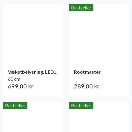
Bestseller
Vækstbelysning, LED-panel 15 W med adapter
Rootmaster
60 cm
699,00 kr.
289,00 kr.
Bestseller
Bestseller