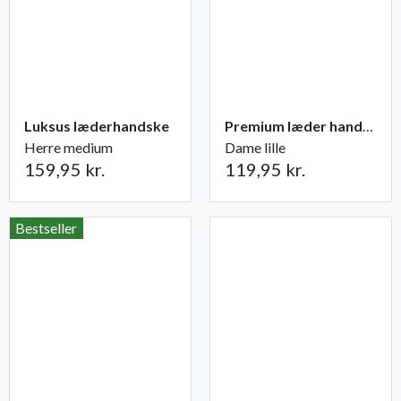
Luksus læderhandske
Premium læder handske Flutter
Herre medium
Dame lille
159,95 kr.
119,95 kr.
Bestseller