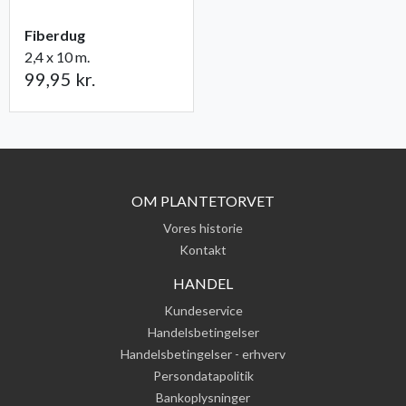
Fiberdug
2,4 x 10 m.
99,95 kr.
OM PLANTETORVET
Vores historie
Kontakt
HANDEL
Kundeservice
Handelsbetingelser
Handelsbetingelser - erhverv
Persondatapolitik
Bankoplysninger