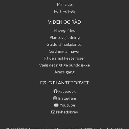
Min side
Fortryd køb
VIDEN OG RÅD
Haveguides
Plantevejledning
Guide til hækplanter
Gødning af haven
Få de smukkeste roser
Vælg det rigtige bunddække
Årets gang
FØLG PLANTETORVET
Facebook
Instagram
Youtube
Nyhedsbrev