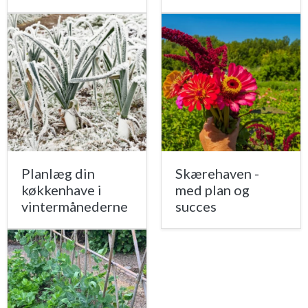
Planlæg din
Skærehaven -
køkkenhave i
med plan og
vintermånederne
succes