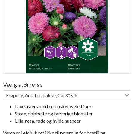
Previous
Next
Vælg størrelse
Frøpose, Antal pr. pakke, Ca. 30 stk.
Lave asters med en busket vækstform
Store, dobbelte og farverige blomster
Lilla, rosa, røde og hvide nuancer
Varen er i øjeblikket ikke tilgængelig for bestilling