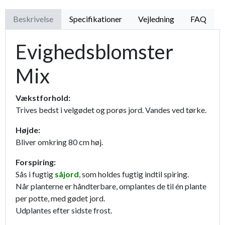
Beskrivelse
Specifikationer
Vejledning
FAQ
Evighedsblomster
Mix
Vækstforhold:
Trives bedst i velgødet og porøs jord. Vandes ved tørke.
Højde:
Bliver omkring 80 cm høj.
Forspiring:
Sås i fugtig
såjord
, som holdes fugtig indtil spiring.
Når planterne er håndterbare, omplantes de til én plante
per potte, med gødet jord.
Udplantes efter sidste frost.