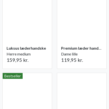
Luksus læderhandske
Premium læder handske Flutter
Herre medium
Dame lille
159,95 kr.
119,95 kr.
Bestseller