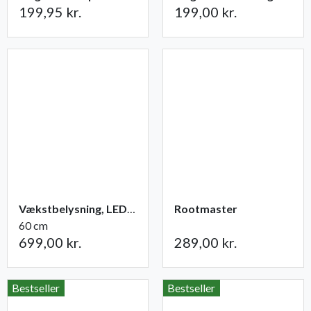
199,95 kr.
199,00 kr.
Vækstbelysning, LED-panel 15 W med adapter
Rootmaster
60 cm
699,00 kr.
289,00 kr.
Bestseller
Bestseller