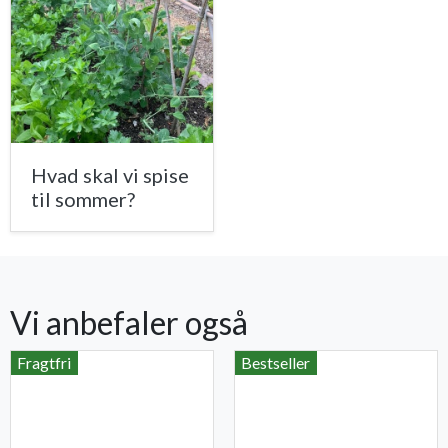
Hvad skal vi spise
til sommer?
Vi anbefaler også
Fragtfri
Bestseller