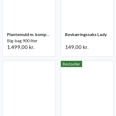
Plantemuld m. kompost fra Champost
Beskæringssaks Lady
Big-bag 900 liter
1.499,00 kr.
149,00 kr.
Bestseller