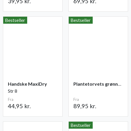
39,95 kr.
69,95 kr.
Bestseller
Bestseller
Handske MaxiDry
Plantetorvets grønne vandingspose 75 liter
Str 8
Fra
Fra
44,95 kr.
89,95 kr.
Bestseller