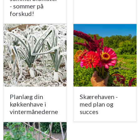
- sommer på
forskud!
Planlæg din
Skærehaven -
køkkenhave i
med plan og
vintermånederne
succes