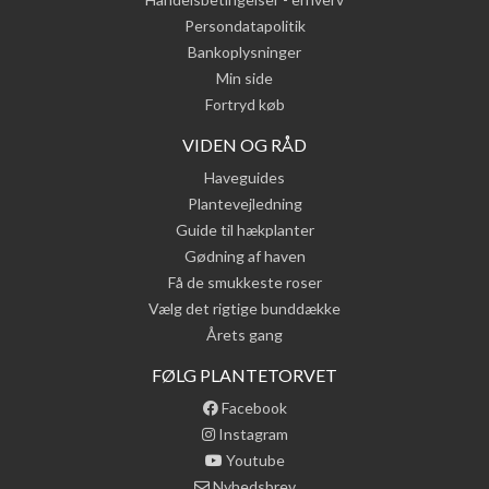
Persondatapolitik
Bankoplysninger
Min side
Fortryd køb
VIDEN OG RÅD
Haveguides
Plantevejledning
Guide til hækplanter
Gødning af haven
Få de smukkeste roser
Vælg det rigtige bunddække
Årets gang
FØLG PLANTETORVET
Facebook
Instagram
Youtube
Nyhedsbrev