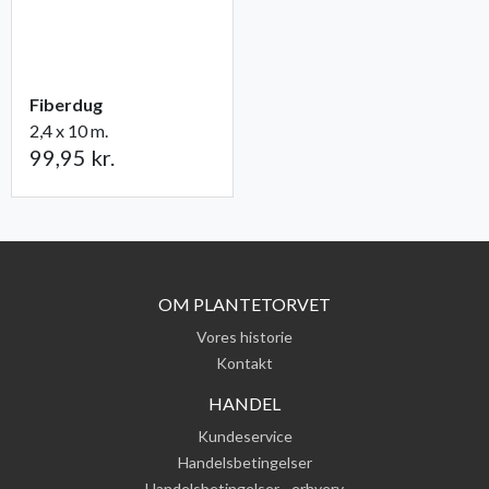
Fiberdug
2,4 x 10 m.
99,95 kr.
OM PLANTETORVET
Vores historie
Kontakt
HANDEL
Kundeservice
Handelsbetingelser
Handelsbetingelser - erhverv