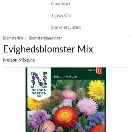
Gavekort
Tips&Råd
SommerOutlet
Blomsterfrø
Blomsterblandinger
Evighedsblomster Mix
Nelson Mixture