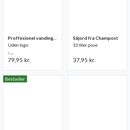
Proffesionel vandingspose 100 liter
Såjord fra Champost
Uden logo
10 liter pose
Fra
79,95 kr.
37,95 kr.
Bestseller