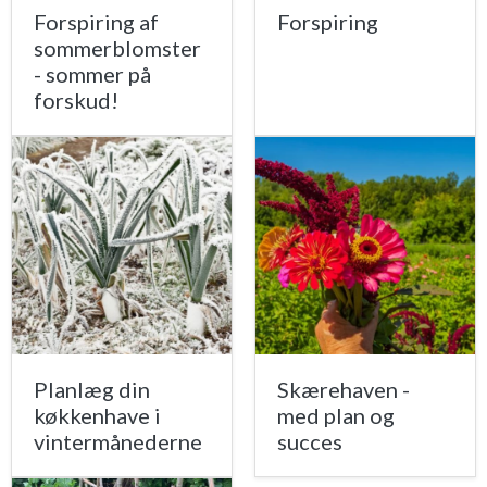
Forspiring af
Forspiring
sommerblomster
- sommer på
forskud!
Planlæg din
Skærehaven -
køkkenhave i
med plan og
vintermånederne
succes