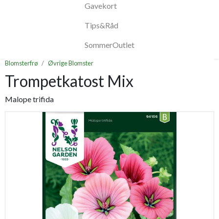
Gavekort
Tips&Råd
SommerOutlet
Blomsterfrø
Øvrige Blomster
Trompetkatost Mix
Malope trifida