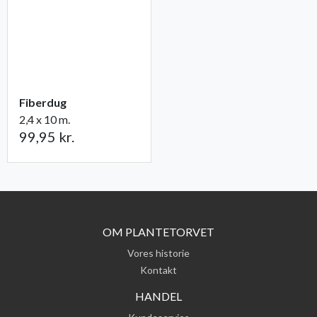
Fiberdug
2,4 x 10 m.
99,95 kr.
OM PLANTETORVET
Vores historie
Kontakt
HANDEL