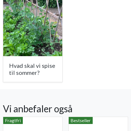
Hvad skal vi spise
til sommer?
Vi anbefaler også
Fragtfri
Bestseller