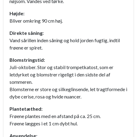
nøjsom. Vandes ved tørke.
Højde:
Bliver omkring 90 cm høj.
Direkte såning:
Vand sårillen inden såning og hold jorden fugtig, indtil
frøene er spiret.
Blomstringstid:
Juli-oktober. Stor og stabil trompetkatost, som er
letdyrket og blomstrer rigeligt i den sidste del af
sommeren.
Blomsterne er store og silkeglinsende, let tragtformede i
dybe cerise, rosa og hvide nuancer.
Plantetæthed:
Frøene plantes med en afstand på ca. 25 cm.
Frøene lægges i et 1 cm dybt hul.
Anvendelse: