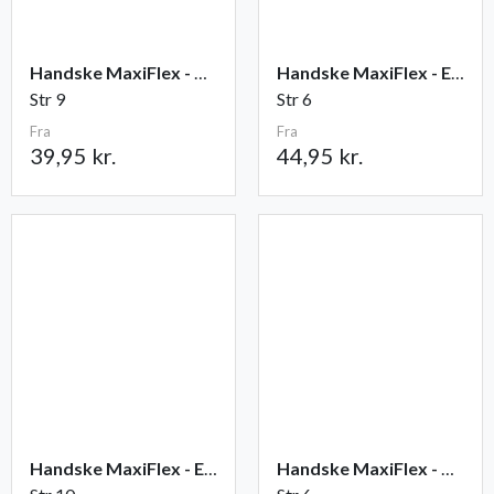
Handske MaxiFlex - Ultimate
Handske MaxiFlex - Endurance
Str 9
Str 6
Fra
Fra
39,95 kr.
44,95 kr.
Handske MaxiFlex - Elite
Handske MaxiFlex - Cut