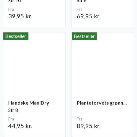
Str 10
Str 6
Fra
Fra
39,95 kr.
69,95 kr.
Bestseller
Bestseller
Handske MaxiDry
Plantetorvets grønne vandingspose 75 liter
Str 8
Fra
Fra
44,95 kr.
89,95 kr.