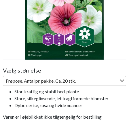
Previous
Next
Vælg størrelse
Frøpose, Antal pr. pakke, Ca. 20 stk.
Stor, kraftig og stabil bed-plante
Store, silkeglinsende, let tragtformede blomster
Dybe cerise, rosa og hvide nuancer
Varen er i øjeblikket ikke tilgængelig for bestilling