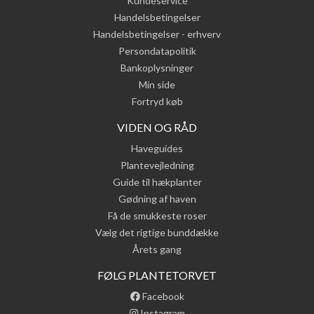
Kundeservice
Handelsbetingelser
Handelsbetingelser - erhverv
Persondatapolitik
Bankoplysninger
Min side
Fortryd køb
VIDEN OG RÅD
Haveguides
Plantevejledning
Guide til hækplanter
Gødning af haven
Få de smukkeste roser
Vælg det rigtige bunddække
Årets gang
FØLG PLANTETORVET
Facebook
Instagram