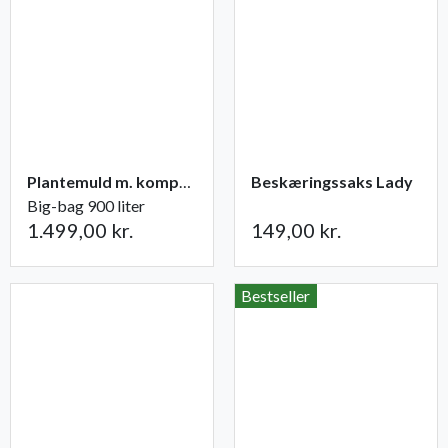
Plantemuld m. kompost fra Champost
Beskæringssaks Lady
Big-bag 900 liter
1.499,00 kr.
149,00 kr.
Bestseller