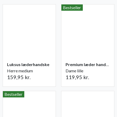
Bestseller
Luksus læderhandske
Premium læder handske Flutter
Herre medium
Dame lille
159,95 kr.
119,95 kr.
Bestseller