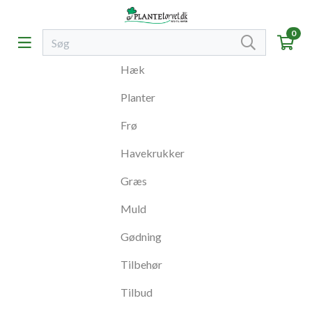
0
Hæk
Planter
Frø
Havekrukker
Græs
Muld
Gødning
Tilbehør
Tilbud