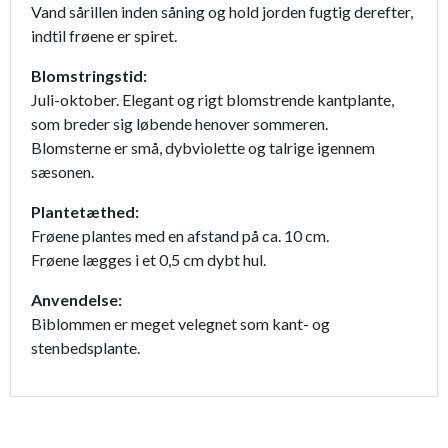
Vand sårillen inden såning og hold jorden fugtig derefter,
indtil frøene er spiret.
Blomstringstid:
Juli-oktober. Elegant og rigt blomstrende kantplante,
som breder sig løbende henover sommeren.
Blomsterne er små, dybviolette og talrige igennem
sæsonen.
Plantetæthed:
Frøene plantes med en afstand på ca. 10 cm.
Frøene lægges i et 0,5 cm dybt hul.
Anvendelse:
Biblommen er meget velegnet som kant- og
stenbedsplante.