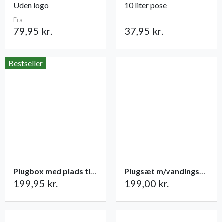
Uden logo
10 liter pose
Fra
79,95 kr.
37,95 kr.
Bestseller
Plugbox med plads til 49 planter
Plugsæt m/vandingsmåtte 84 celler
199,95 kr.
199,00 kr.