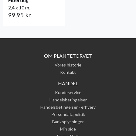
Fiberdug
2,4 x 10 m.
99,95 kr.
OM PLANTETORVET
Vores historie
Kontakt
HANDEL
Kundeservice
Handelsbetingelser
Handelsbetingelser - erhverv
Persondatapolitik
Bankoplysninger
Min side