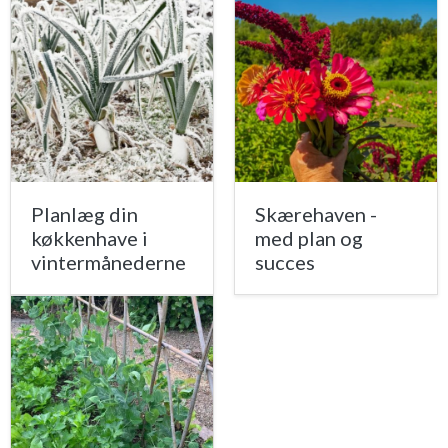
Planlæg din
Skærehaven -
køkkenhave i
med plan og
vintermånederne
succes