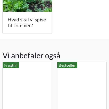
Hvad skal vi spise
til sommer?
Vi anbefaler også
Fragtfri
Bestseller