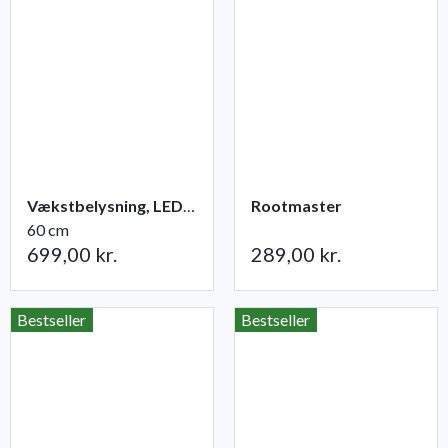
Vækstbelysning, LED-panel 15 W med adapter
Rootmaster
60 cm
699,00 kr.
289,00 kr.
Bestseller
Bestseller