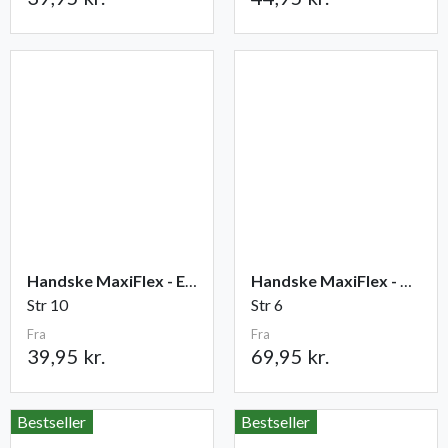
Handske MaxiFlex - Elite
Handske MaxiFlex - Cut
Str 10
Str 6
Fra
Fra
39,95 kr.
69,95 kr.
Bestseller
Bestseller