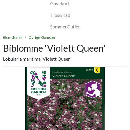
Gavekort
Tips&Råd
SommerOutlet
Blomsterfrø
Øvrige Blomster
Biblomme 'Violett Queen'
Lobularia maritima 'Violett Queen'