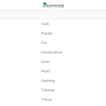
Hæk
Planter
Frø
Havekrukker
Græs
Muld
Gødning
Tilbehør
Tilbud