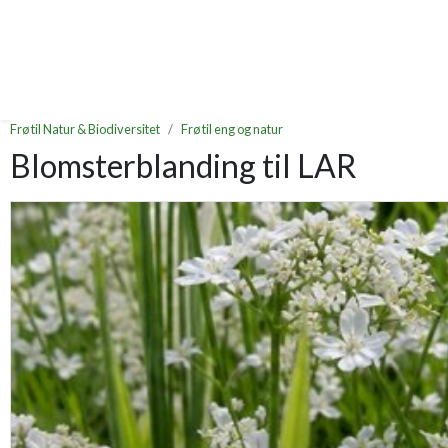
Frø til Natur & Biodiversitet
Frø til eng og natur
Blomsterblanding til LAR