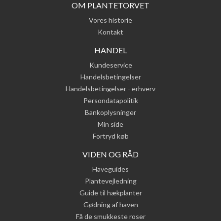
OM PLANTETORVET
Vores historie
Kontakt
HANDEL
Kundeservice
Handelsbetingelser
Handelsbetingelser - erhverv
Persondatapolitik
Bankoplysninger
Min side
Fortryd køb
VIDEN OG RÅD
Haveguides
Plantevejledning
Guide til hækplanter
Gødning af haven
Få de smukkeste roser