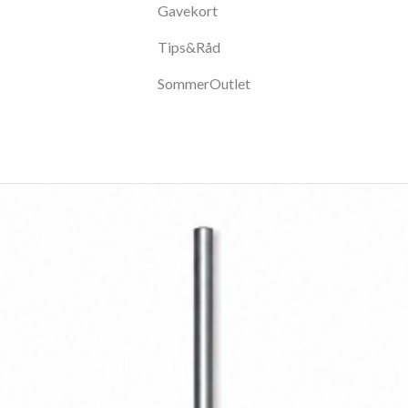
Gavekort
Tips&Råd
SommerOutlet