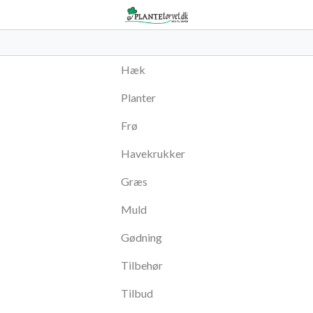
Hæk
Planter
Frø
Havekrukker
Græs
Muld
Gødning
Tilbehør
Tilbud