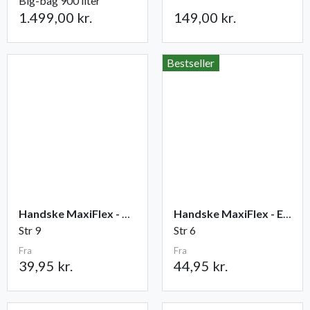
Big-bag 900 liter
1.499,00 kr.
149,00 kr.
Bestseller
Handske MaxiFlex - Ultimate
Handske MaxiFlex - Endurance
Str 9
Str 6
Fra
Fra
39,95 kr.
44,95 kr.