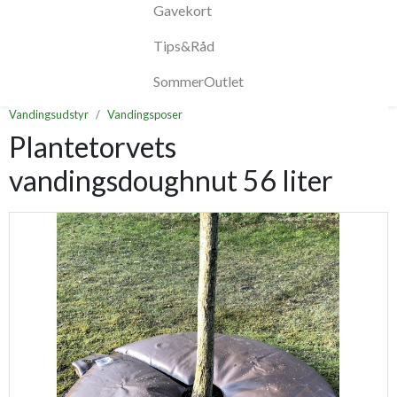
Gavekort
Tips&Råd
SommerOutlet
Vandingsudstyr
Vandingsposer
Plantetorvets
vandingsdoughnut 56 liter