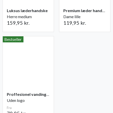
Luksus læderhandske
Premium læder handske Flutter
Herre medium
Dame lille
159,95 kr.
119,95 kr.
Bestseller
Proffesionel vandingspose 100 liter
Uden logo
Fra