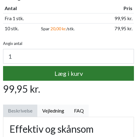
Antal
Pris
Fra 1 stk.
99,95 kr.
10 stk.
79,95 kr.
Spar
20,00 kr.
/stk.
Angiv antal
Læg i kurv
99,95 kr.
Beskrivelse
Vejledning
FAQ
Effektiv og skånsom