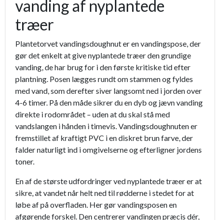
vanding af nyplantede
træer
Plantetorvet vandingsdoughnut er en vandingspose, der
gør det enkelt at give nyplantede træer den grundige
vanding, de har brug for i den første kritiske tid efter
plantning. Posen lægges rundt om stammen og fyldes
med vand, som derefter siver langsomt ned i jorden over
4-6 timer. På den måde sikrer du en dyb og jævn vanding
direkte i rodområdet – uden at du skal stå med
vandslangen i hånden i timevis. Vandingsdoughnuten er
fremstillet af kraftigt PVC i en diskret brun farve, der
falder naturligt ind i omgivelserne og efterligner jordens
toner.
En af de største udfordringer ved nyplantede træer er at
sikre, at vandet når helt ned til rødderne i stedet for at
løbe af på overfladen. Her gør vandingsposen en
afgørende forskel. Den centrerer vandingen præcis dér,