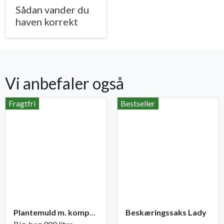
Sådan vander du
haven korrekt
Vi anbefaler også
Fragtfri
Bestseller
Plantemuld m. kompost fra Champost
Beskæringssaks Lady