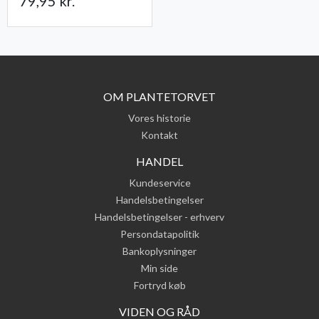
79,95 kr.
OM PLANTETORVET
Vores historie
Kontakt
HANDEL
Kundeservice
Handelsbetingelser
Handelsbetingelser - erhverv
Persondatapolitik
Bankoplysninger
Min side
Fortryd køb
VIDEN OG RÅD