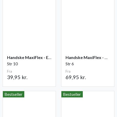
Handske MaxiFlex - Elite
Handske MaxiFlex - Cut
Str 10
Str 6
Fra
Fra
39,95 kr.
69,95 kr.
Bestseller
Bestseller