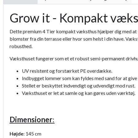
Grow it - Kompakt væk
Dette premium 4 Tier kompakt væksthus hjælper dig med at sk
blomster fra din terrasse eller hvor som helst i din have. Væk
robusthed.
Væksthuset fungerer som et et robust semi-permanent drivhus
UV resistent og forstærket PE overdække.
Indbygget lommer som kan fyldes med sand for at give e
Stellet er beskyttet indvendigt og udvendigt mod rust.
Væksthuset er let at samle og kan gøres uden værktøj.
Dimensioner
:
Højde
: 145 cm