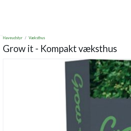
Haveudstyr
Væksthus
Grow it - Kompakt væksthus