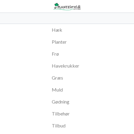
Hæk
Planter
Frø
Havekrukker
Græs
Muld
Gødning
Tilbehør
Tilbud