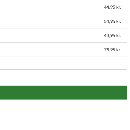
44,95 kr.
54,95 kr.
44,95 kr.
79,95 kr.
54,95 kr.
109,95 kr.
159,95 kr.
119,95 kr.
149,95 kr.