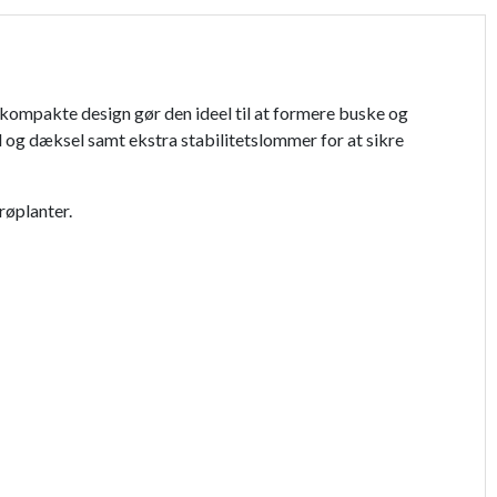
kompakte design gør den ideel til at formere buske og
el og dæksel samt ekstra stabilitetslommer for at sikre
røplanter.