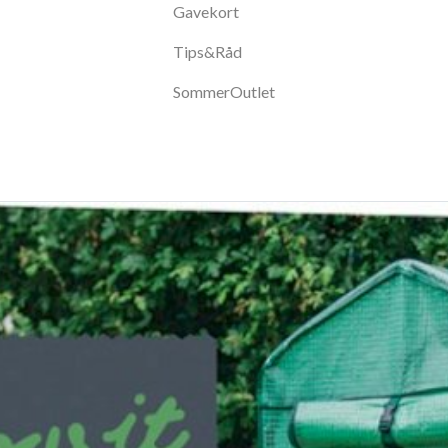
Gavekort
Tips&Råd
SommerOutlet