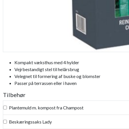
Kompakt væksthus med 4 hylder
Vejrbestandigt stel til helårsbrug
Velegnet til formering af buske og blomster
Passer på terrassen eller i haven
Tilbehør
Plantemuld m. kompost fra Champost
Beskæringssaks Lady