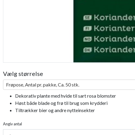
Vælg størrelse
Frøpose, Antal pr. pakke, Ca. 50 stk.
Dekorativ plante med hvide til sart rosa blomster
Høst både blade og frø til brug som krydderi
Tiltrækker bier og andre nytteinsekter
Angiv antal