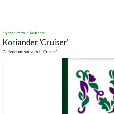
Krydderurtefrø
Koriander
Koriander 'Cruiser'
Coriandrum sativum L. 'Cruiser'