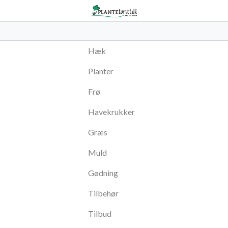
Hæk
Planter
Frø
Havekrukker
Græs
Muld
Gødning
Tilbehør
Tilbud