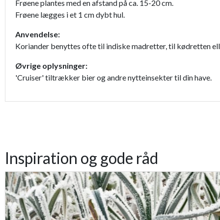
Frøene plantes med en afstand på ca. 15-20 cm.
Frøene lægges i et 1 cm dybt hul.
Anvendelse:
Koriander benyttes ofte til indiske madretter, til kødretten e
Øvrige oplysninger:
'Cruiser' tiltrækker bier og andre nytteinsekter til din have.
Inspiration og gode råd