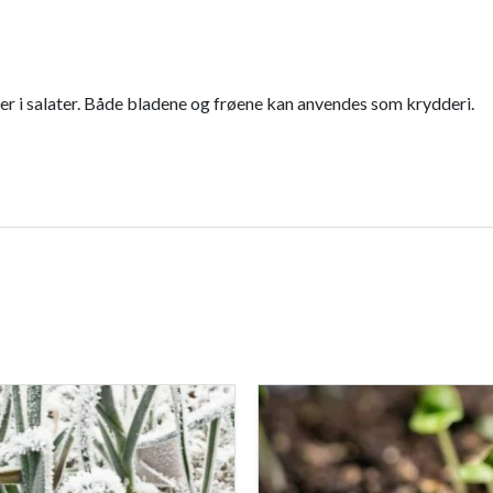
ller i salater. Både bladene og frøene kan anvendes som krydderi.