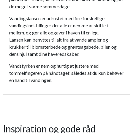
de meget varme sommerdage.
Vandingslansen er udrustet med fire forskellige
vandingsindstillinger der alle er nemme at skifte i
mellem, og gør alle opgaver i haven til en leg.
Lansen kan benyttes til alt fra at vande ampler og
krukker til blomsterbede og grøntsagsbede, bilen og
dens hjul samt dine haveredskaber.
Vandstyrken er nem og hurtig at justere med
tommelfingeren på håndtaget, således at du kun behøver
en hånd til vandingen.
Inspiration og gode råd