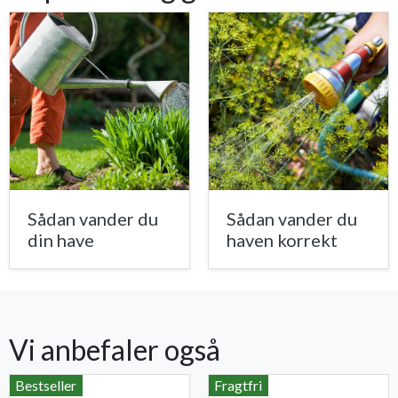
Sådan vander du
Sådan vander du
din have
haven korrekt
Vi anbefaler også
Bestseller
Fragtfri