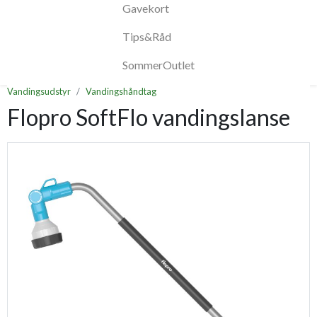
Gavekort
Tips&Råd
SommerOutlet
Vandingsudstyr
Vandingshåndtag
Flopro SoftFlo vandingslanse
Previous
Next