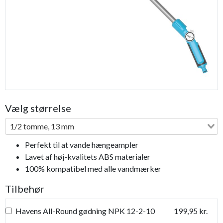
Vælg størrelse
1/2 tomme, 13 mm
Perfekt til at vande hængeampler
Lavet af høj-kvalitets ABS materialer
100% kompatibel med alle vandmærker
Tilbehør
Havens All-Round gødning NPK 12-2-10
199,95 kr.