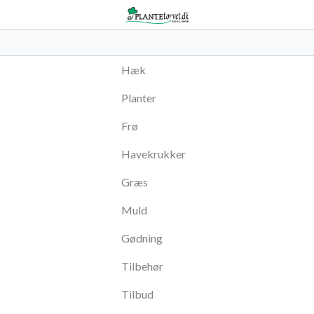
Hæk
Planter
Frø
Havekrukker
Græs
Muld
Gødning
Tilbehør
Tilbud