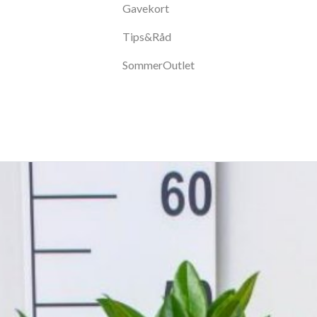
Gavekort
Tips&Råd
SommerOutlet