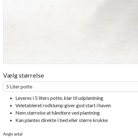
Vælg størrelse
5 Liter potte
Leveres i 5 liters potte, klar til udplantning
Veletableret rodklump giver god start i haven
Nem størrelse at håndtere ved plantning
Kan plantes direkte i bed eller større krukke
Angiv antal