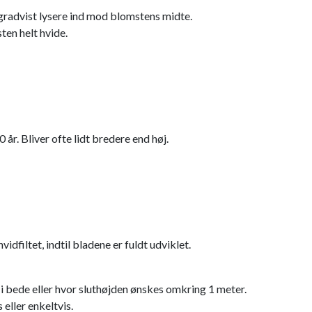
gradvist lysere ind mod blomstens midte.
en helt hvide.
r. Bliver ofte lidt bredere end høj.
filtet, indtil bladene er fuldt udviklet.
bede eller hvor sluthøjden ønskes omkring 1 meter.
 eller enkeltvis.