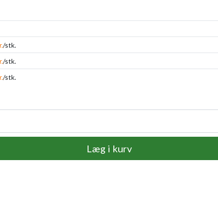
r.
/stk.
r.
/stk.
r.
/stk.
Læg i kurv