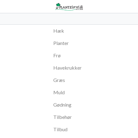
Hæk
Planter
Frø
Havekrukker
Græs
Muld
Gødning
Tilbehør
Tilbud