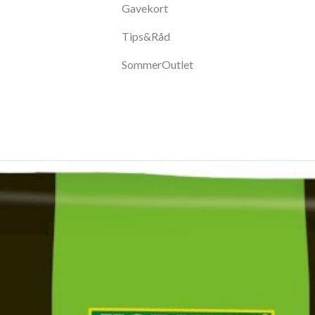
Gavekort
Tips&Råd
SommerOutlet