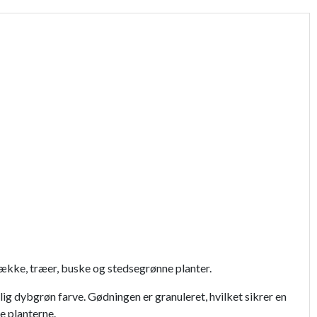
kke, træer, buske og stedsegrønne planter.
 dybgrøn farve. Gødningen er granuleret, hvilket sikrer en
e planterne.