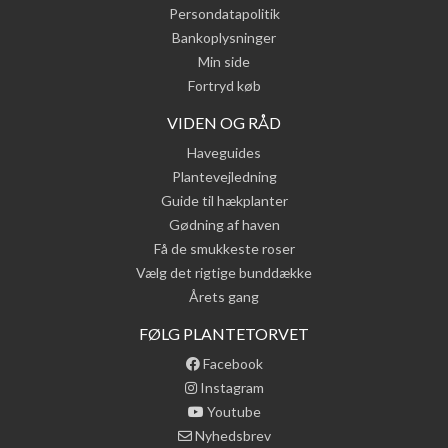
Persondatapolitik
Bankoplysninger
Min side
Fortryd køb
VIDEN OG RÅD
Haveguides
Plantevejledning
Guide til hækplanter
Gødning af haven
Få de smukkeste roser
Vælg det rigtige bunddække
Årets gang
FØLG PLANTETORVET
Facebook
Instagram
Youtube
Nyhedsbrev