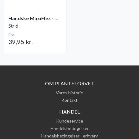
Handske MaxiFlex - Ultimate
Str 6
Fra
39,95 kr.
OM PLANTETORVET
Vores historie
Kontakt
HANDEL
Kundeservice
Handelsbetingelser
Handelsbetingelser - erhverv