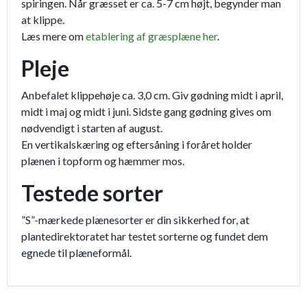
spiringen. Når græsset er ca. 5-7 cm højt, begynder man
at klippe.
Læs mere om
etablering af græsplæne her
.
Pleje
Anbefalet klippehøje ca. 3,0 cm. Giv gødning midt i april,
midt i maj og midt i juni. Sidste gang gødning gives om
nødvendigt i starten af august.
En vertikalskæring og eftersåning i foråret holder
plænen i topform og hæmmer mos.
Testede sorter
”S”-mærkede plænesorter er din sikkerhed for, at
plantedirektoratet har testet sorterne og fundet dem
egnede til plæneformål.