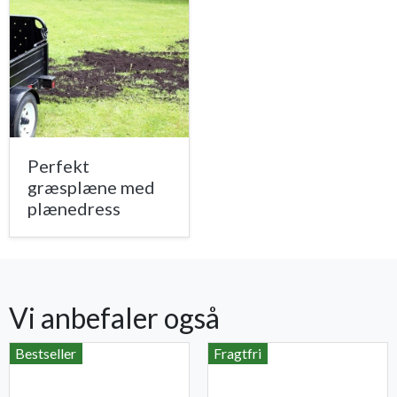
Perfekt
græsplæne med
plænedress
Vi anbefaler også
Bestseller
Fragtfri