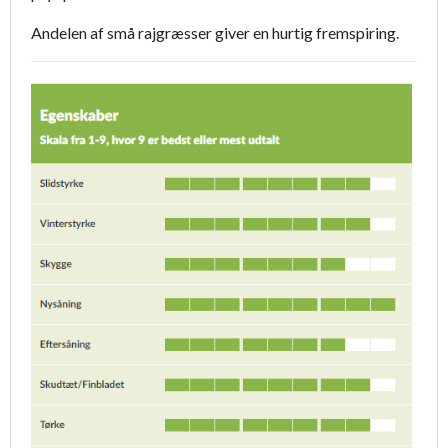
Andelen af små rajgræsser giver en hurtig fremspiring.