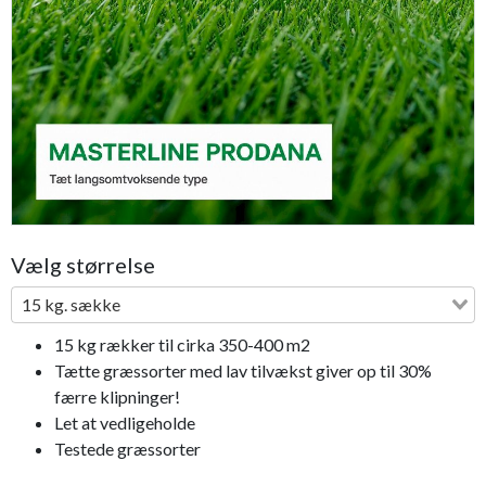
Previous
Next
Vælg størrelse
15 kg. sække
15 kg rækker til cirka 350-400 m2
Tætte græssorter med lav tilvækst giver op til 30%
færre klipninger!
Let at vedligeholde
Testede græssorter