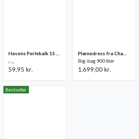
Havens Perlekalk 15 KG.
Plænedress fra Champost
Big-bag 900 liter
Fra
59,95 kr.
1.699,00 kr.
Bestseller