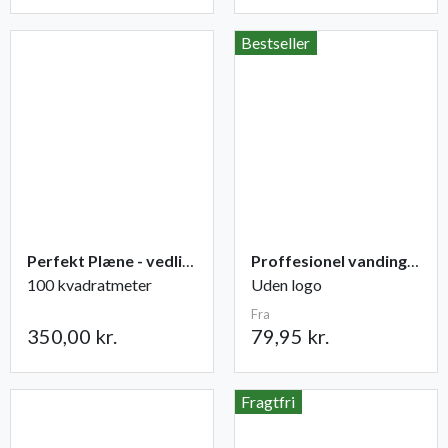
Bestseller
Perfekt Plæne - vedligeholdelse
Proffesionel vandingspose 100 liter
100 kvadratmeter
Uden logo
Fra
350,00 kr.
79,95 kr.
Fragtfri