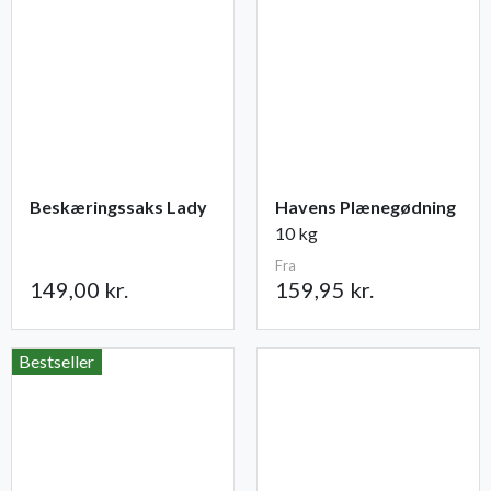
Beskæringssaks Lady
Havens Plænegødning
10 kg
Fra
149,00 kr.
159,95 kr.
Bestseller