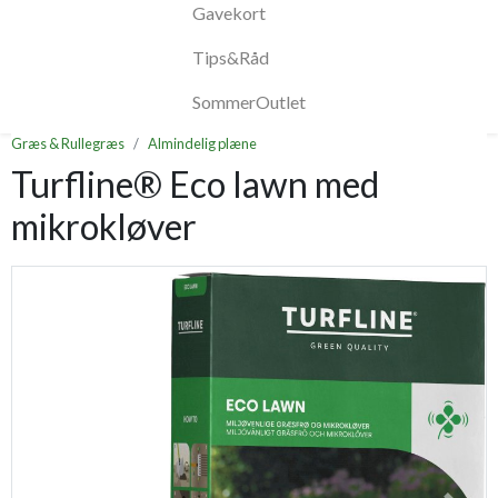
Gavekort
Tips&Råd
SommerOutlet
Græs & Rullegræs
Almindelig plæne
Turfline® Eco lawn med
mikrokløver