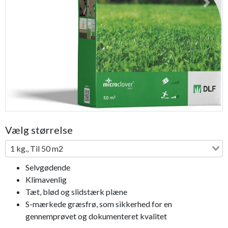
Previous
Next
Bestseller
Vælg størrelse
1 kg., Til 50 m2
Selvgødende
Klimavenlig
Tæt, blød og slidstærk plæne
S-mærkede græsfrø, som sikkerhed for en
gennemprøvet og dokumenteret kvalitet