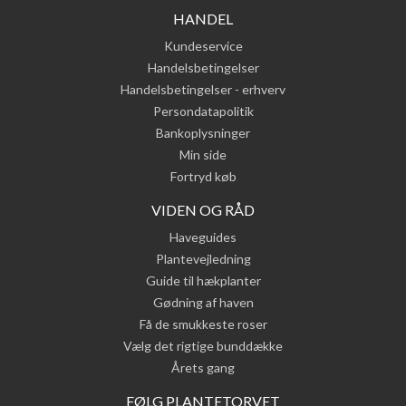
HANDEL
Kundeservice
Handelsbetingelser
Handelsbetingelser - erhverv
Persondatapolitik
Bankoplysninger
Min side
Fortryd køb
VIDEN OG RÅD
Haveguides
Plantevejledning
Guide til hækplanter
Gødning af haven
Få de smukkeste roser
Vælg det rigtige bunddække
Årets gang
FØLG PLANTETORVET