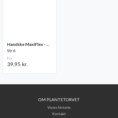
Handske MaxiFlex - Ultimate
Str 6
Fra
39,95 kr.
OM PLANTETORVET
Vores historie
Kontakt