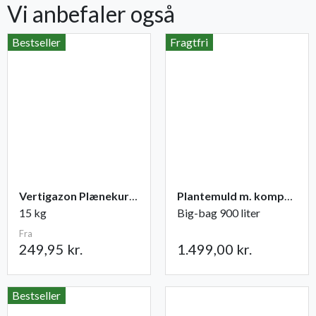
Vi anbefaler også
Bestseller
Fragtfri
Vertigazon Plænekur NPK 6-1-17 (+2)
Plantemuld m. kompost fra Champost
15 kg
Big-bag 900 liter
Fra
249,95 kr.
1.499,00 kr.
Bestseller