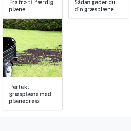
Fra frø til færdig
Sådan gøder du
plæne
din græsplæne
Perfekt
græsplæne med
plænedress