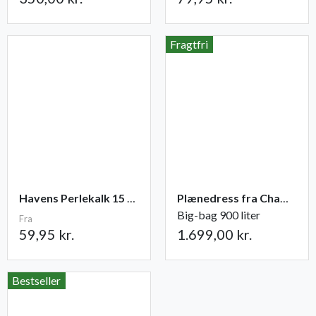
Fragtfri
Havens Perlekalk 15 KG.
Plænedress fra Champost
Big-bag 900 liter
Fra
59,95 kr.
1.699,00 kr.
Bestseller