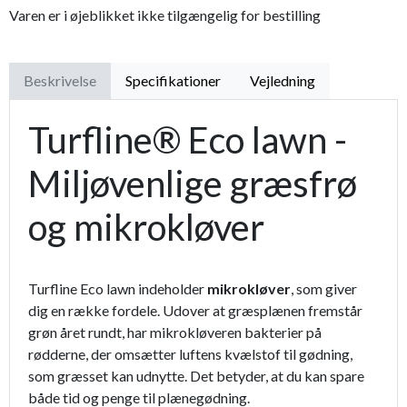
Varen er i øjeblikket ikke tilgængelig for bestilling
Beskrivelse
Specifikationer
Vejledning
Turfline® Eco lawn -
Miljøvenlige græsfrø
og mikrokløver
Turfline Eco lawn indeholder
mikrokløver
, som giver
dig en række fordele. Udover at græsplænen fremstår
grøn året rundt, har mikrokløveren bakterier på
rødderne, der omsætter luftens kvælstof til gødning,
som græsset kan udnytte. Det betyder, at du kan spare
både tid og penge til plænegødning.