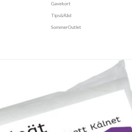
Gavekort
Tips&Råd
SommerOutlet