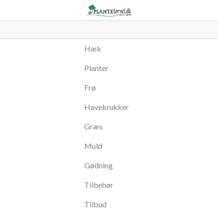
Hæk
Planter
Frø
Havekrukker
Græs
Muld
Gødning
Tilbehør
Tilbud