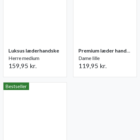
Luksus læderhandske
Premium læder handske Flutter
Herre medium
Dame lille
159,95 kr.
119,95 kr.
Bestseller