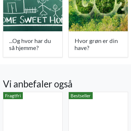
...Og hvor har du
Hvor grøn er din
så hjemme?
have?
Vi anbefaler også
Fragtfri
Bestseller