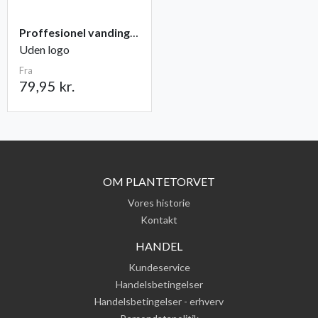
Proffesionel vandingspose 100 liter
Uden logo
Fra
79,95 kr.
OM PLANTETORVET
Vores historie
Kontakt
HANDEL
Kundeservice
Handelsbetingelser
Handelsbetingelser - erhverv