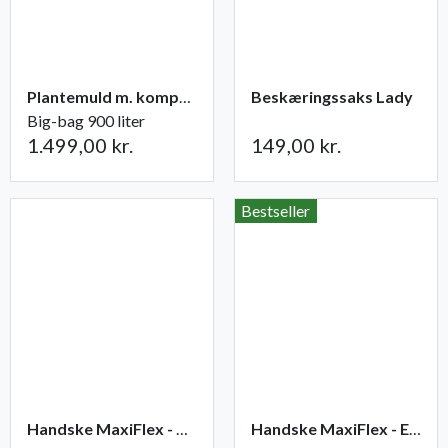
Plantemuld m. kompost fra Champost
Beskæringssaks Lady
Big-bag 900 liter
1.499,00 kr.
149,00 kr.
Bestseller
Handske MaxiFlex - Ultimate
Handske MaxiFlex - Endurance