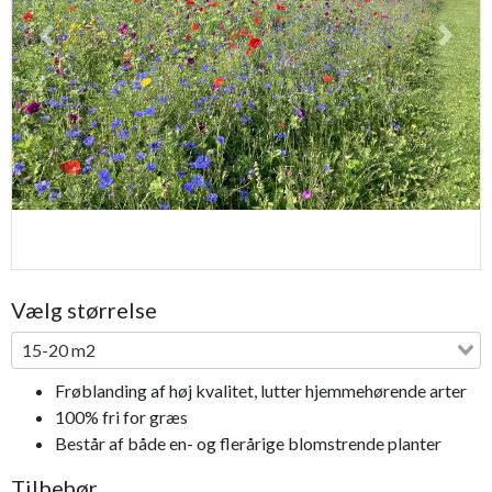
Previous
Next
Bestseller
Vælg størrelse
15-20 m2
Frøblanding af høj kvalitet, lutter hjemmehørende arter
100% fri for græs
Består af både en- og flerårige blomstrende planter
Tilbehør