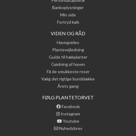
Persondatapolitik
Bankoplysninger
Min side
Fortryd køb
VIDEN OG RÅD
Haveguides
Plantevejledning
Guide til hækplanter
Gødning af haven
Få de smukkeste roser
Vælg det rigtige bunddække
Årets gang
FØLG PLANTETORVET
Facebook
Instagram
Youtube
Nyhedsbrev